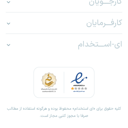
کارجـــویان
کارفـــرمایان
ای-اســـتخدام
کلیه حقوق برای «ای استخدام» محفوظ بوده و هرگونه استفاده از مطالب
صرفا با مجوز کتبی مجاز است.