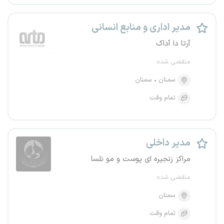
مدیر اداری و منابع انسانی
آرتا دا آداک
منقضی شده
سمنان
سمنان
تمام وقت
مدیر داخلی
مراکز زنجیره ای پوست و مو نلسا
منقضی شده
سمنان
تمام وقت