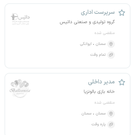
سرپرست اداری
گروه تولیدی و صنعتی داتیس
منقضی شده
سمنان
ایوانکی
تمام وقت
مدیر داخلی
خانه بازی بالونزیا
منقضی شده
سمنان
سمنان
پاره وقت