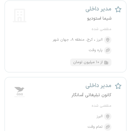
مدیر داخلی
شیما استودیو
منقضی شده
البرز
کرج، منطقه ۸، جهان شهر
پاره وقت
از ۱۰ میلیون تومان
مدیر داخلی
کانون تبلیغاتی آسانگار
منقضی شده
البرز
تمام وقت