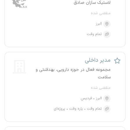
لاستیک سازان صادق
منقضی شده
البرز
تمام وقت
مدیر داخلی
مجموعه فعال در حوزه دارویی، بهداشتی و
سلامت
منقضی شده
البرز
فردیس
تمام وقت
پاره وقت
پروژه‌ای