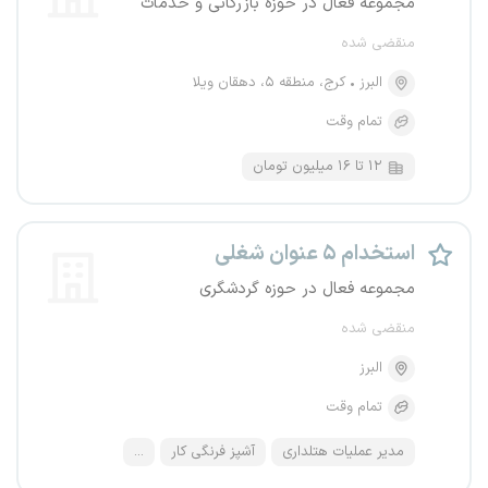
مجموعه فعال در حوزه بازرگانی و خدمات
منقضی شده
البرز
کرج، منطقه ۵، دهقان ویلا
تمام وقت
۱۲ تا ۱۶ میلیون تومان
استخدام ۵ عنوان شغلی
مجموعه فعال در حوزه گردشگری
منقضی شده
البرز
تمام وقت
مدیر عملیات هتلداری
آشپز فرنگی کار
...