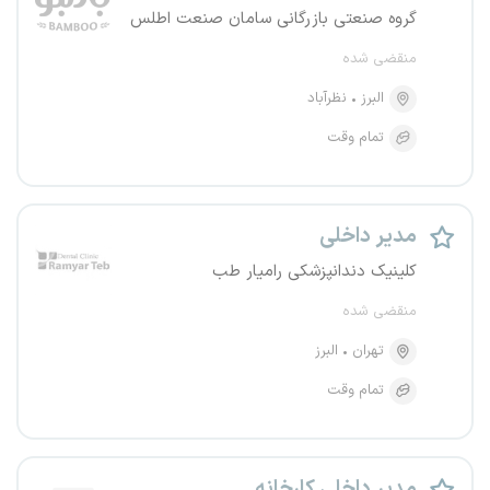
گروه صنعتی بازرگانی سامان صنعت اطلس
منقضی شده
البرز
نظرآباد
تمام وقت
مدیر داخلی
کلینیک دندانپزشکی رامیار طب
منقضی شده
تهران
البرز
تمام وقت
مدیر داخلی کارخانه