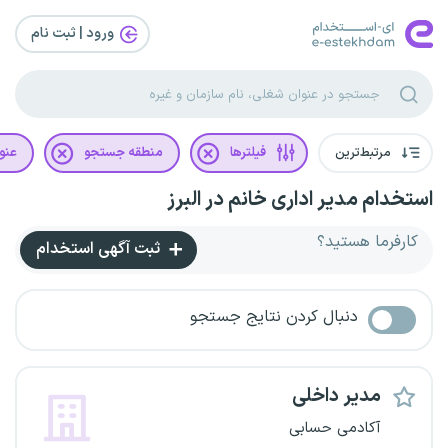
ورود | ثبت‌ نام
مرتبط‌ترین
فیلترها
منطقه جستجو
عنو
استخدام مدیر اداری خانم در البرز
کارفرما هستید؟
ثبت آگهی استخدام
دنبال کردن نتایج جستجو
مدیر داخلی
آکادمی حسابی