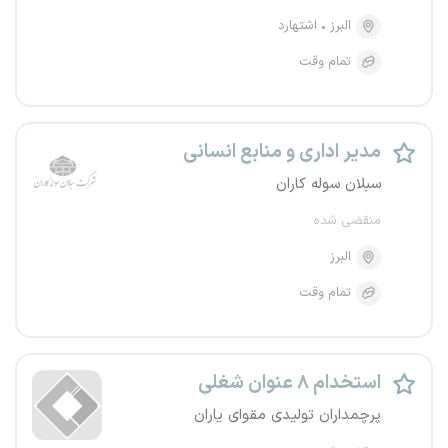
البرز
اشتهارد
تمام وقت
مدیر اداری و منابع انسانی
سبلان سوله کاران
منقضی شده
البرز
تمام وقت
استخدام ۸ عنوان شغلی
پرچمداران تولیدی مقوای یاران