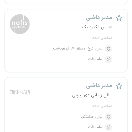
مدیر داخلی
نفیس الکترونیک
منقضی شده
البرز
کرج، منطقه ۷، گوهردشت
تمام وقت
مدیر داخلی
سالن زیبایی دی بیوتی
منقضی شده
البرز
هشتگرد
تمام وقت