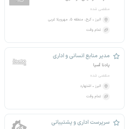
منقضی شده
البرز
کرج، منطقه ۵، مهرویلا غربی
تمام وقت
مدیر منابع انسانی و اداری
پادنا آسیا
منقضی شده
البرز
اشتهارد
تمام وقت
سرپرست اداری و پشتیبانی