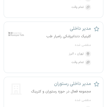
تمام وقت
مدیر داخلی
کلینیک دندانپزشکی رامیار طب
منقضی شده
تهران
البرز
تمام وقت
مدیر داخلی رستوران
مجموعه فعال در حوزه رستوران و کترینگ
منقضی شده