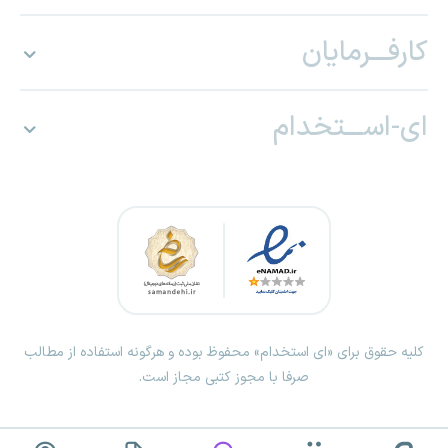
کارفـــرمایان
ای-اســـتخدام
کلیه حقوق برای «ای استخدام» محفوظ بوده و هرگونه استفاده از مطالب
صرفا با مجوز کتبی مجاز است.