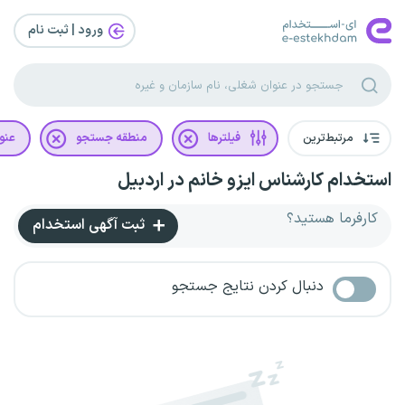
ورود | ثبت‌ نام
مرتبط‌ترین
فیلترها
منطقه جستجو
عنو
استخدام کارشناس ایزو خانم در اردبیل
کارفرما هستید؟
ثبت آگهی استخدام
دنبال کردن نتایج جستجو