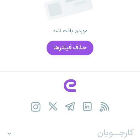
موردی یافت نشد
حذف فیلتر‌ها
کارجـــویان