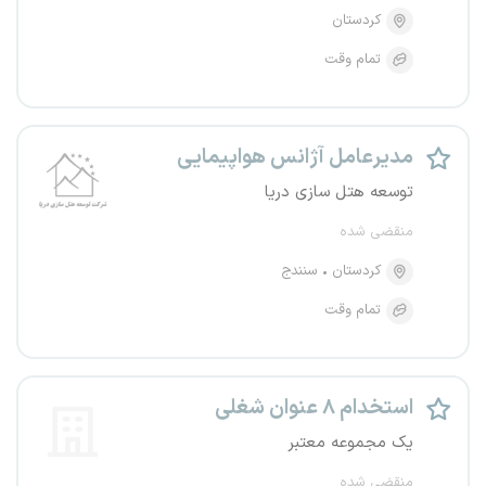
کردستان
تمام وقت
مدیرعامل آژانس هواپیمایی
توسعه هتل سازی دریا
منقضی شده
کردستان
سنندج
تمام وقت
استخدام ۸ عنوان شغلی
یک مجموعه معتبر
منقضی شده