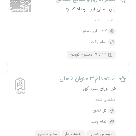
بین المللی ﺁیریا ونداد کسری
منقضی شده
کردستان
سقز
تمام وقت
۱۳ تا ۱۹ میلیون تومان
استخدام ۳ عنوان شغلی
فن آوران سازه گهر
منقضی شده
کل کشور
تمام وقت
مهندس عمران
نقشه بردار
مدیر داخلی