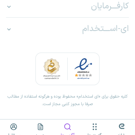
کارفـــرمایان
ای-اســـتخدام
کلیه حقوق برای «ای استخدام» محفوظ بوده و هرگونه استفاده از مطالب
صرفا با مجوز کتبی مجاز است.