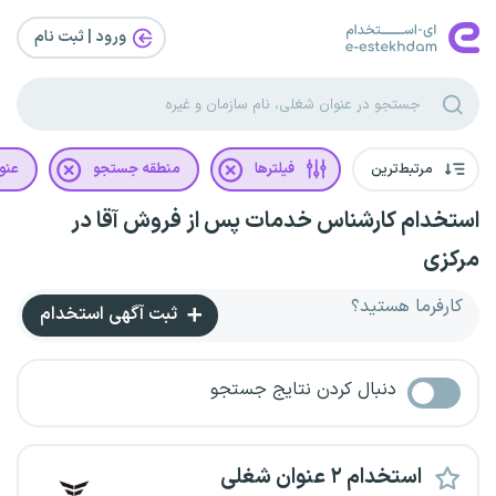
ورود | ثبت‌ نام
مرتبط‌ترین
فیلترها
منطقه جستجو
عنو
استخدام کارشناس خدمات پس از فروش آقا در
مرکزی
کارفرما هستید؟
ثبت آگهی استخدام
دنبال کردن نتایج جستجو
استخدام ۲ عنوان شغلی