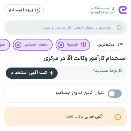
ورود | ثبت‌ نام
مرتبط‌ترین
فیلترها
منطقه جستجو
عنو
استخدام کارآموز وکالت آقا در مرکزی
کارفرما هستید؟
ثبت آگهی استخدام
دنبال کردن نتایج جستجو
آگهی فعالی یافت نشد!