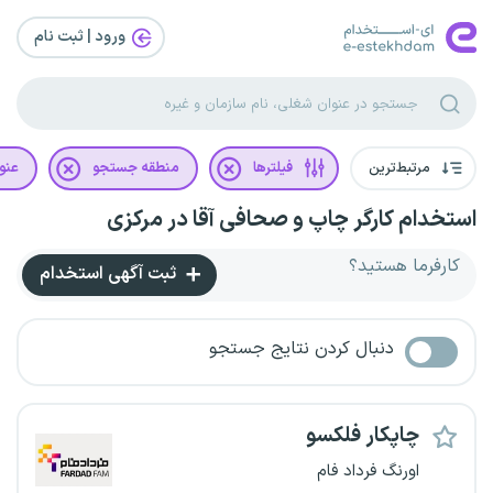
ورود | ثبت‌ نام
مرتبط‌ترین
فیلترها
منطقه جستجو
عنو
استخدام کارگر چاپ و صحافی آقا در مرکزی
کارفرما هستید؟
ثبت آگهی استخدام
دنبال کردن نتایج جستجو
چاپکار فلکسو
اورنگ فرداد فام