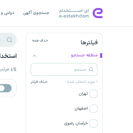
جستجوی آگهی
دولتی و 
حذف همه
فیلترها
منطقه جستجو
استخدام
مرتب
۱ مورد انتخاب شده
حذف فیلتر
تهران
اصفهان
خراسان رضوی