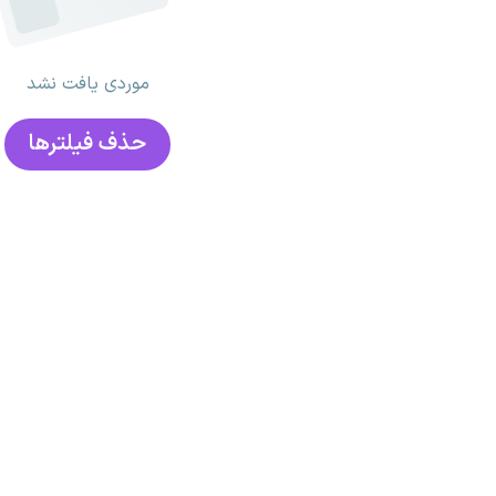
موردی یافت نشد
حذف فیلتر‌ها