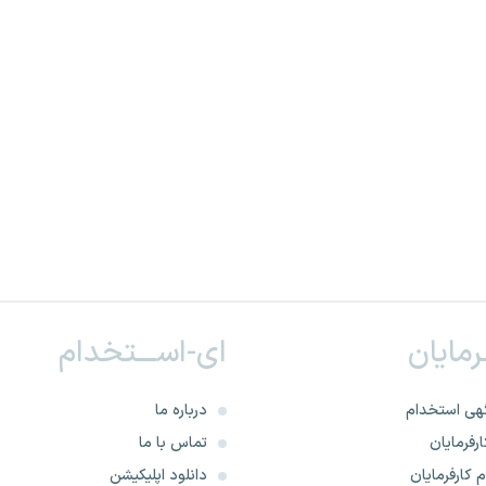
ـرمایان
ای-اســـتخدام
هی استخدام
درباره ما
رفرمایان
تماس با ما
 کارفرمایان
دانلود اپلیکیشن