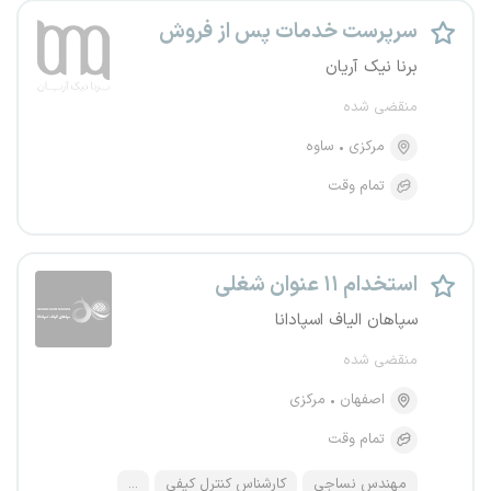
سرپرست خدمات پس از فروش
برنا نیک آریان
منقضی شده
مرکزی
ساوه
تمام وقت
استخدام ۱۱ عنوان شغلی
سپاهان الیاف اسپادانا
منقضی شده
اصفهان
مرکزی
تمام وقت
مهندس نساجی
کارشناس کنترل کیفی
...