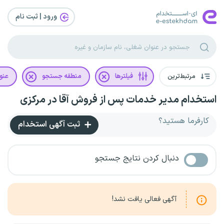
ورود | ثبت‌ نام
مرتبط‌ترین
فیلترها
منطقه جستجو
عنو
استخدام مدیر خدمات پس از فروش آقا در مرکزی
کارفرما هستید؟
ثبت آگهی استخدام
دنبال کردن نتایج جستجو
آگهی فعالی یافت نشد!