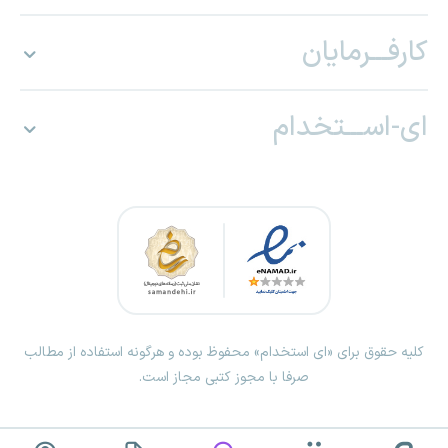
کارفـــرمایان
ای-اســـتخدام
کلیه حقوق برای «ای استخدام» محفوظ بوده و هرگونه استفاده از مطالب
صرفا با مجوز کتبی مجاز است.