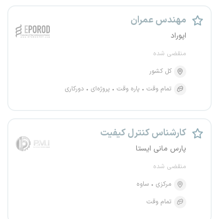
مهندس عمران
اپوراد
منقضی شده
کل کشور
تمام وقت
پاره وقت
پروژه‌ای
دورکاری
کارشناس کنترل کیفیت
پارس مانی ایستا
منقضی شده
مرکزی
ساوه
تمام وقت