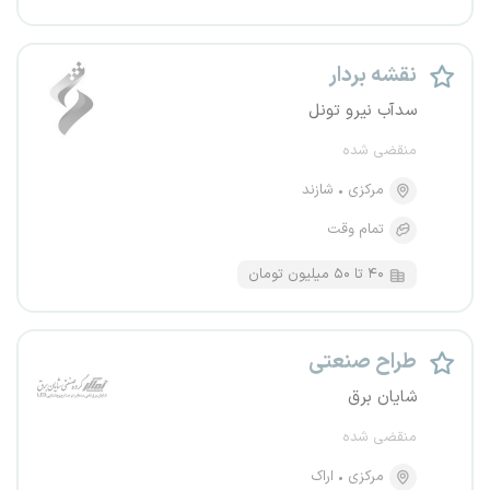
نقشه بردار
سدآب نیرو تونل
منقضی شده
مرکزی
شازند
تمام وقت
۴۰ تا ۵۰ میلیون تومان
طراح صنعتی
شایان برق
منقضی شده
مرکزی
اراک