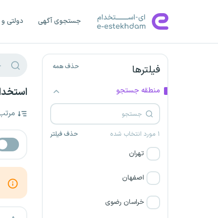
جستجوی آگهی
دولتی و 
حذف همه
فیلترها
منطقه جستجو
استخدام
مرتب
۱ مورد انتخاب شده
حذف فیلتر
تهران
اصفهان
خراسان رضوی