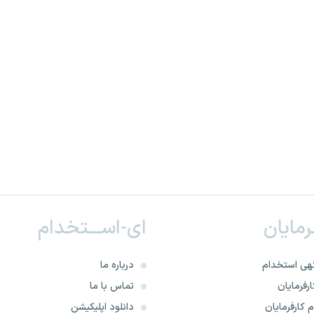
ـرمایان
ای-اســـتخدام
هی استخدام
درباره ما
رفرمایان
تماس با ما
 کارفرمایان
دانلود اپلیکیشن