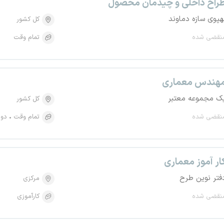
راح داخلی و چیدمان محصول
هپوی سازه دماوند
کل کشور
نقضی شده
تمام وقت
هندس معماری
ک مجموعه معتبر
کل کشور
نقضی شده
تمام وقت
دور
ار آموز معماری
فتر نوین طرح
مرکزی
نقضی شده
کارآموزی