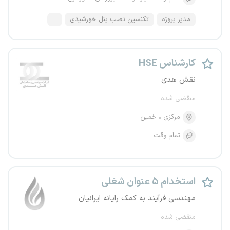
مدیر پروژه
تکنسین نصب پنل خورشیدی
...
کارشناس HSE
نقش هدی
منقضی شده
مرکزی
خمین
تمام وقت
استخدام ۵ عنوان شغلی
مهندسی فرآیند به کمک رایانه ایرانیان
منقضی شده