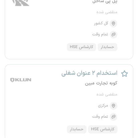
پل پی ساحل
منقضی شده
کل کشور
تمام وقت
حسابدار
کارشناس HSE
استخدام ۲ عنوان شغلی
کوبه تجارت مبین
منقضی شده
مرکزی
تمام وقت
کارشناس HSE
حسابدار