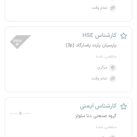
تمام وقت
کارشناس HSE
پارسیان پارت پاسارگاد (3p)
منقضی شده
مرکزی
تمام وقت
کارشناس ایمنی
گروه صنعتی دنا سلولز
منقضی شده