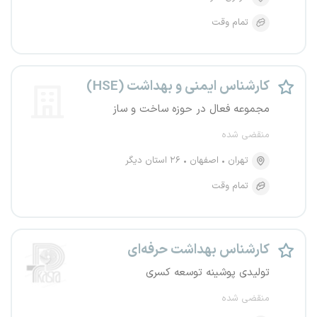
تمام وقت
کارشناس ایمنی و بهداشت (HSE)
مجموعه فعال در حوزه ساخت و ساز
منقضی شده
تهران
اصفهان
۲۶ استان دیگر
تمام وقت
کارشناس بهداشت حرفه‌ای
تولیدی پوشینه توسعه کسری
منقضی شده