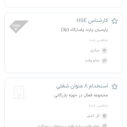
کارشناس HSE
پارسیان پارت پاسارگاد (3p)
منقضی شده
مرکزی
تمام وقت
استخدام ۸ عنوان شغلی
مجموعه فعال در حوزه بازرگانی
منقضی شده
کل کشور
تمام وقت
پاره وقت
پروژه‌ای
دورکاری