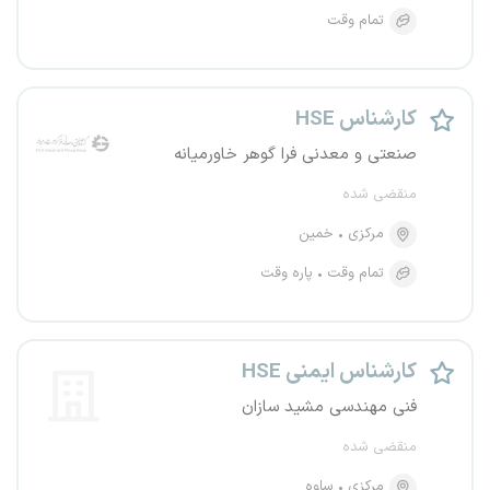
تمام وقت
کارشناس HSE
صنعتی و معدنی فرا گوهر خاورمیانه
منقضی شده
مرکزی
خمین
تمام وقت
پاره وقت
کارشناس ایمنی HSE
فنی مهندسی مشید سازان
منقضی شده
مرکزی
ساوه