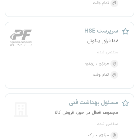
تمام وقت
سرپرست HSE
غذا فرآور پنگوئن
منقضی شده
مرکزی
زرندیه
تمام وقت
مسئول بهداشت فنی
مجموعه فعال در حوزه فروش کالا
منقضی شده
مرکزی
اراک