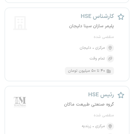
کارشناس HSE
پلیمر سازان سینا دلیجان
منقضی شده
مرکزی
دلیجان
تمام وقت
۴۰ تا ۵۰ میلیون تومان
رئیس HSE
گروه صنعتی طبیعت ماکان
منقضی شده
مرکزی
زرندیه