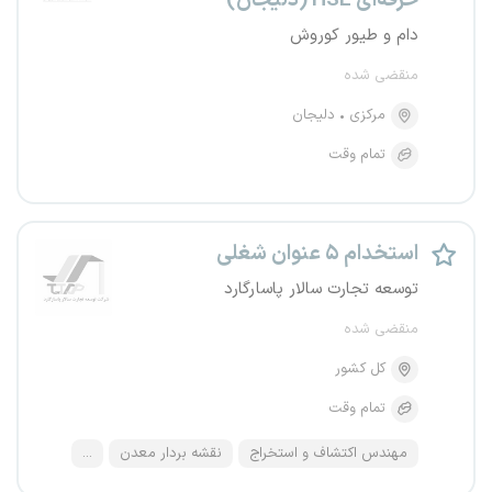
حرفه‌ای HSE (دلیجان)
دام و طیور کوروش
منقضی شده
مرکزی
دلیجان
تمام وقت
استخدام ۵ عنوان شغلی
توسعه تجارت سالار پاسارگارد
منقضی شده
کل کشور
تمام وقت
مهندس اکتشاف و استخراج
نقشه بردار معدن
...