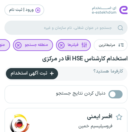
ورود | ثبت‌ نام
مرتبط‌ترین
فیلترها
منطقه جستجو
عنو
استخدام کارشناس HSE آقا در مرکزی
کارفرما هستید؟
ثبت آگهی استخدام
دنبال کردن نتایج جستجو
افسر ایمنی
فروسیلیسیم خمین