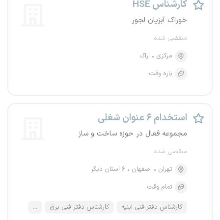
کارشناس HSE
خوراک آبزیان لجور
منقضی شده
مرکزی
اراک
پاره وقت
استخدام ۶ عنوان شغلی
مجموعه فعال در حوزه ساخت و ساز
منقضی شده
تهران
اصفهان
۶ استان دیگر
تمام وقت
کارشناس دفتر فنی ابنیه
کارشناس دفتر فنی برق
...