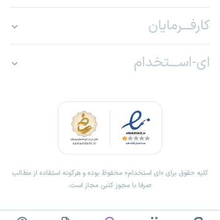
کارفـــرمایان
ای-اســـتخدام
کلیه حقوق برای «ای استخدام» محفوظ بوده و هرگونه استفاده از مطالب
صرفا با مجوز کتبی مجاز است.