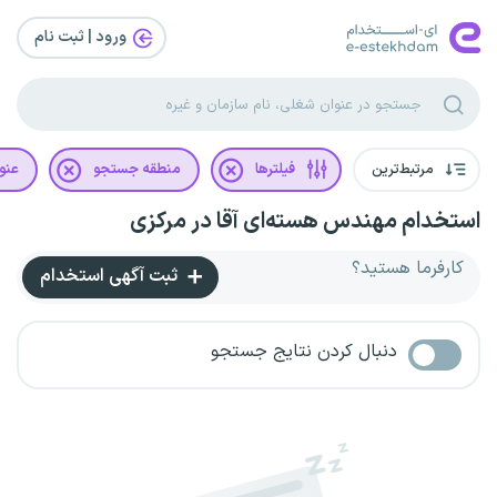
ورود | ثبت‌ نام
مرتبط‌ترین
فیلترها
منطقه جستجو
عنو
استخدام مهندس هسته‌ای آقا در مرکزی
کارفرما هستید؟
ثبت آگهی استخدام
دنبال کردن نتایج جستجو