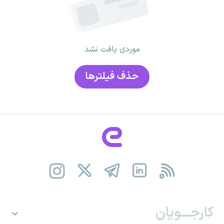
موردی یافت نشد
حذف فیلتر‌ها
کارجـــویان