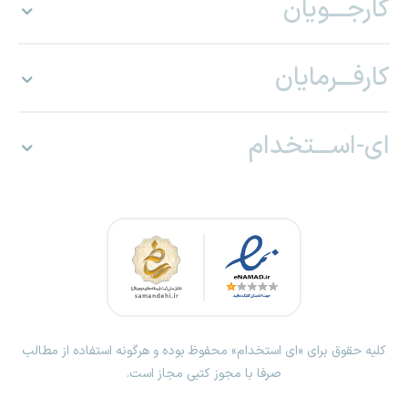
کارجـــویان
کارفـــرمایان
ای-اســـتخدام
کلیه حقوق برای «ای استخدام» محفوظ بوده و هرگونه استفاده از مطالب
صرفا با مجوز کتبی مجاز است.