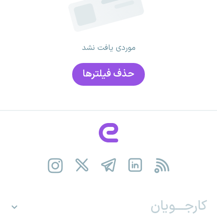
موردی یافت نشد
حذف فیلتر‌ها
کارجـــویان