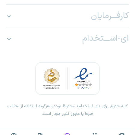
کارفـــرمایان
ای-اســـتخدام
کلیه حقوق برای «ای استخدام» محفوظ بوده و هرگونه استفاده از مطالب
صرفا با مجوز کتبی مجاز است.