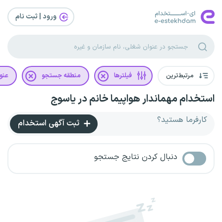
ورود | ثبت‌ نام
مرتبط‌ترین
فیلترها
منطقه جستجو
عنو
استخدام مهماندار هواپیما خانم در یاسوج
کارفرما هستید؟
ثبت آگهی استخدام
دنبال کردن نتایج جستجو