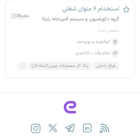
استخدام ۶ عنوان شغلی
گروه دکوراسیون و سیستم آشپزخانه رایکا
منقضی شده
کهگیلویه و بویراحمد
تمام وقت
کارآموزی
طراح داخلی
رنگ کار مصنوعات چوبی(استادکار)
...