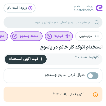
ورود | ثبت‌ نام
مرتبط‌ترین
فیلترها
منطقه جستجو
عنو
استخدام اتوکد کار خانم در یاسوج
کارفرما هستید؟
ثبت آگهی استخدام
دنبال کردن نتایج جستجو
آگهی فعالی یافت نشد!