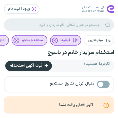
ورود | ثبت‌ نام
مرتبط‌ترین
فیلترها
منطقه جستجو
عنو
استخدام سرایدار خانم در یاسوج
کارفرما هستید؟
ثبت آگهی استخدام
دنبال کردن نتایج جستجو
آگهی فعالی یافت نشد!