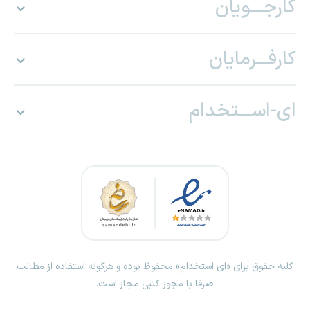
کارجـــویان
کارفـــرمایان
ای-اســـتخدام
کلیه حقوق برای «ای استخدام» محفوظ بوده و هرگونه استفاده از مطالب
صرفا با مجوز کتبی مجاز است.