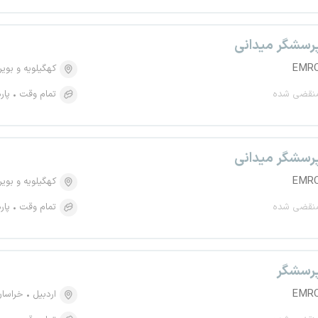
رسشگر میدانی
EMR
کهگیلویه و بویر
نقضی شده
تمام وقت
پار
رسشگر میدانی
EMR
کهگیلویه و بویر
نقضی شده
تمام وقت
پار
رسشگر
EMR
اردبیل
خراسان