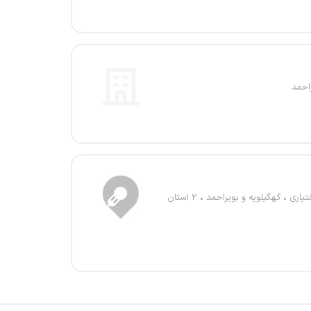
احمد
تیاری
کهگیلویه و بویراحمد
۲ استان