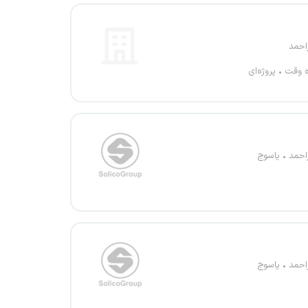
احمد
ه وقت
پروژه‌ای
احمد
یاسوج
احمد
یاسوج