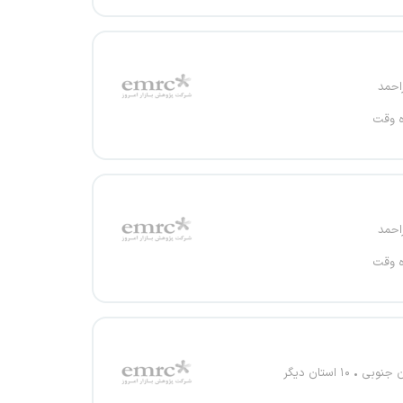
احمد
ه وقت
احمد
ه وقت
 جنوبی
۱۰ استان دیگر