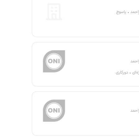
احمد
یاسوج
احمد
ه‌ای
دورکاری
احمد