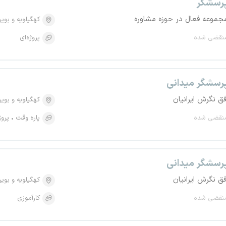
رسشگر
جموعه فعال در حوزه مشاوره
کهگیلویه و بویر
نقضی شده
پروژه‌ای
رسشگر میدانی
فق نگرش ایرانیان
کهگیلویه و بویر
نقضی شده
پاره وقت
پروژ
رسشگر میدانی
فق نگرش ایرانیان
کهگیلویه و بویر
نقضی شده
کارآموزی