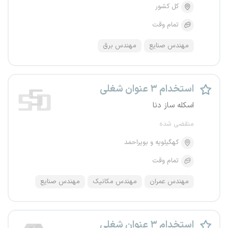
کل کشور
تمام وقت
مهندس صنایع
مهندس برق
استخدام ۳ عنوان شغلی
اسکله ساز دنا
منقضی شده
کهگیلویه و بویراحمد
تمام وقت
مهندس عمران
مهندس مکانیک
مهندس صنایع
استخدام ۳ عنوان شغلی