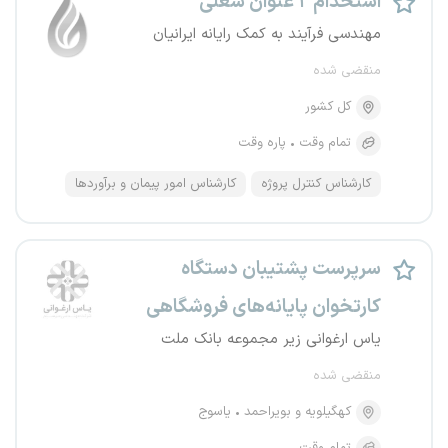
استخدام ۲ عنوان شغلی
مهندسی فرآیند به کمک رایانه ایرانیان
منقضی شده
کل کشور
تمام وقت
پاره وقت
کارشناس کنترل پروژه
کارشناس امور پیمان و برآوردها
سرپرست پشتیبان دستگاه
کارتخوان پایانه‌های فروشگاهی
یاس ارغوانی زیر مجموعه بانک ملت
منقضی شده
کهگیلویه و بویراحمد
یاسوج