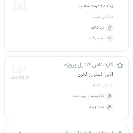
یک مجموعه معتبر
منقضی شده
کل کشور
تمام وقت
کارشناس کنترل پروژه
آذین گستر رز فخری
منقضی شده
کهگیلویه و بویراحمد
تمام وقت