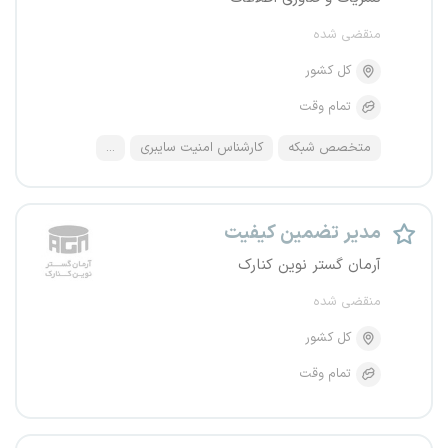
منقضی شده
کل کشور
تمام وقت
متخصص شبکه
کارشناس امنیت سایبری
...
مدیر تضمین کیفیت
آرمان گستر نوین کنارک
منقضی شده
کل کشور
تمام وقت