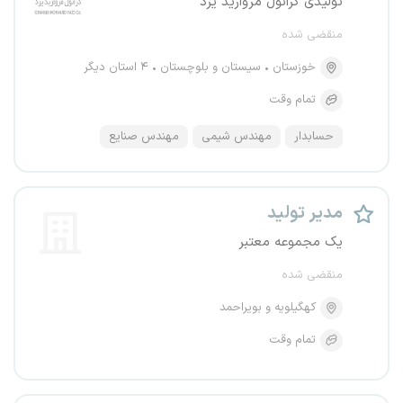
تولیدی گرانول مروارید یزد
منقضی شده
خوزستان
سیستان و بلوچستان
۴ استان دیگر
تمام وقت
حسابدار
مهندس شیمی
مهندس صنایع
مدیر تولید
یک مجموعه معتبر
منقضی شده
کهگیلویه و بویراحمد
تمام وقت