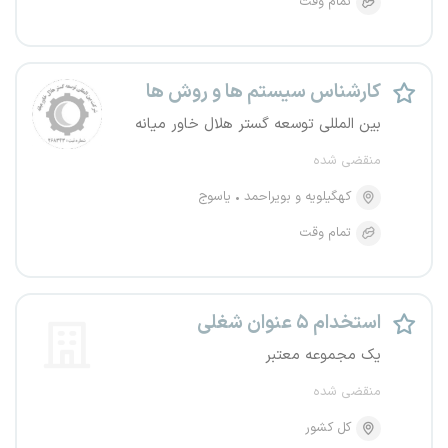
تمام وقت
کارشناس سیستم ها و روش ها
بین المللی توسعه گستر هلال خاور میانه
منقضی شده
کهگیلویه و بویراحمد
یاسوج
تمام وقت
استخدام ۵ عنوان شغلی
یک مجموعه معتبر
منقضی شده
کل کشور