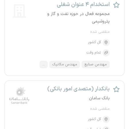
استخدام ۴ عنوان شغلی
مجموعه فعال در حوزه نفت و گاز و
پتروشیمی
منقضی شده
کل کشور
تمام وقت
مهندس صنایع
مهندس مکانیک
...
بانکدار (متصدی امور بانکی)
بانک سامان
منقضی شده
کل کشور