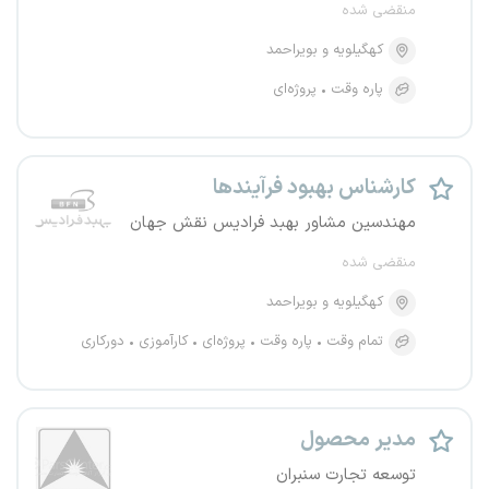
منقضی شده
کهگیلویه و بویراحمد
پاره وقت
پروژه‌ای
کارشناس بهبود فرآیندها
مهندسین مشاور بهبد فرادیس نقش جهان
منقضی شده
کهگیلویه و بویراحمد
تمام وقت
پاره وقت
پروژه‌ای
کارآموزی
دورکاری
مدیر محصول
توسعه تجارت سنبران