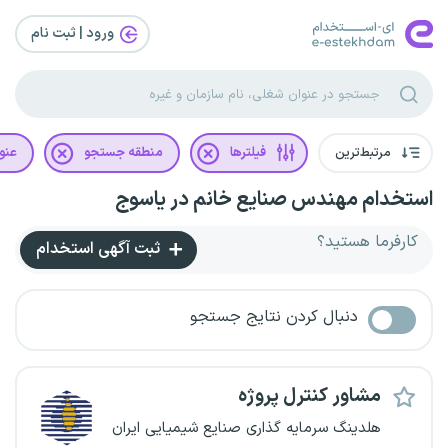
ورود | ثبت‌ نام
مرتبط‌ترین
فیلترها
منطقه جستجو
عنو
استخدام مهندس صنایع خانم در یاسوج
کارفرما هستید؟
ثبت آگهی استخدام
دنبال کردن نتایج جستجو
مشاور کنترل پروژه
هلدینگ سرمایه گذاری صنایع شیمیایی ایران