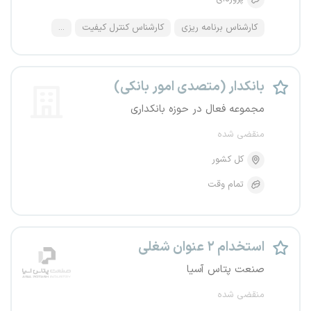
کارشناس برنامه ریزی
کارشناس کنترل کیفیت
...
بانکدار (متصدی امور بانکی)
مجموعه فعال در حوزه بانکداری
منقضی شده
کل کشور
تمام وقت
استخدام ۲ عنوان شغلی
صنعت پتاس آسیا
منقضی شده