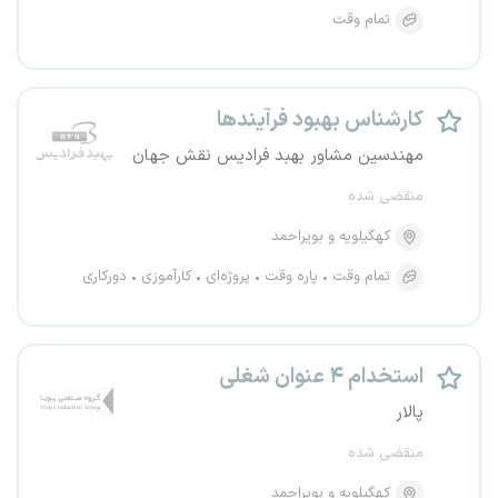
تمام وقت
کارشناس بهبود فرآیندها
مهندسین مشاور بهبد فرادیس نقش جهان
منقضی شده
کهگیلویه و بویراحمد
تمام وقت
پاره وقت
پروژه‌ای
کارآموزی
دورکاری
استخدام ۴ عنوان شغلی
پالار
منقضی شده
کهگیلویه و بویراحمد