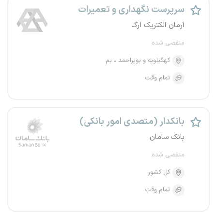
سرپرست نگهداری و تعمیرات
آرمان الکتریک ارگ
منقضی شده
کهگیلویه و بویراحمد
بم
تمام وقت
بانکدار (متصدی امور بانکی)
بانک سامان
منقضی شده
کل کشور
تمام وقت