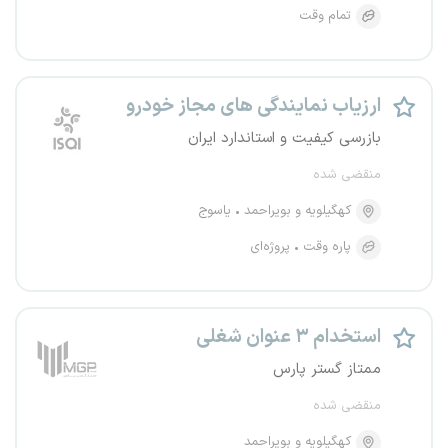
تمام وقت
ارزیاب نمایندگی های مجاز خودرو
بازرسی کیفیت و استاندارد ایران
منقضی شده
کهگیلویه و بویراحمد
یاسوج
پاره وقت
پروژه‌ای
استخدام ۳ عنوان شغلی
ممتاز گستر پارس
منقضی شده
کهگیلویه و بویراحمد