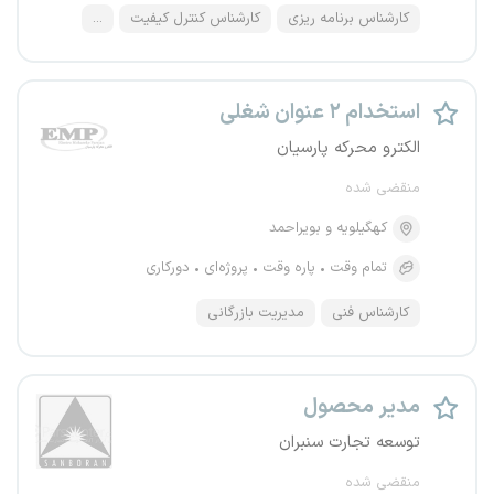
کارشناس برنامه ریزی
کارشناس کنترل کیفیت
...
استخدام ۲ عنوان شغلی
الکترو محرکه پارسیان
منقضی شده
کهگیلویه و بویراحمد
تمام وقت
پاره وقت
پروژه‌ای
دورکاری
کارشناس فنی
مدیریت بازرگانی
مدیر محصول
توسعه تجارت سنبران
منقضی شده