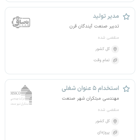
مدیر تولید
تدبیر صنعت آیندگان قرن
منقضی شده
کل کشور
تمام وقت
استخدام ۵ عنوان شغلی
مهندسی مبتکران شهر صنعت
منقضی شده
کل کشور
پروژه‌ای