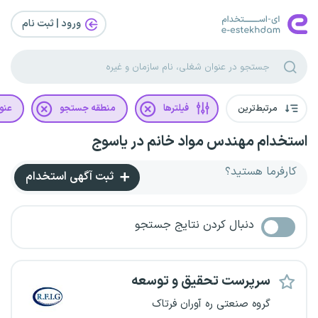
ورود | ثبت‌ نام
مرتبط‌ترین
فیلترها
منطقه جستجو
عنو
استخدام مهندس مواد خانم در یاسوج
کارفرما هستید؟
ثبت آگهی استخدام
دنبال کردن نتایج جستجو
سرپرست تحقیق و توسعه
گروه صنعتی ره آوران فرتاک