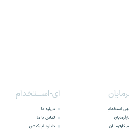
ـرمایان
ای-اســـتخدام
هی استخدام
درباره ما
رفرمایان
تماس با ما
 کارفرمایان
دانلود اپلیکیشن