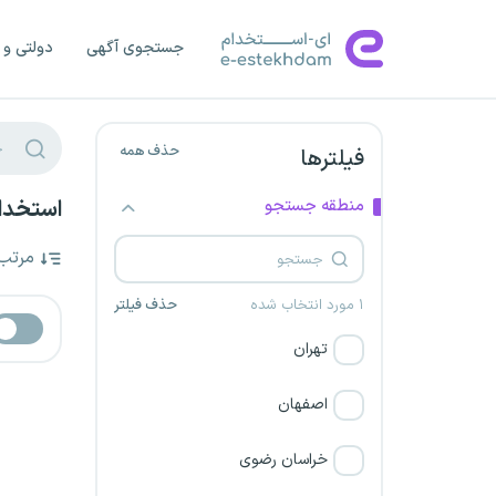
جستجوی آگهی
دولتی و 
حذف همه
فیلترها
منطقه جستجو
استخدام
مرتب
۱ مورد انتخاب شده
حذف فیلتر
تهران
اصفهان
خراسان رضوی