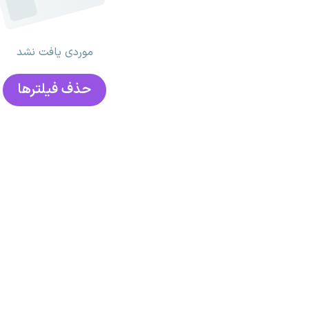
موردی یافت نشد
حذف فیلتر‌ها