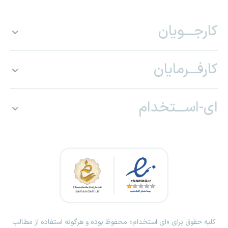
کارجـــویان
کارفـــرمایان
ای-اســـتخدام
کلیه حقوق برای «ای استخدام» محفوظ بوده و هرگونه استفاده از مطالب