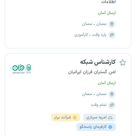
اطلاعات
ارسال آسان
سمنان
سمنان
پاره وقت
کارآموزی
کارشناس شبکه
امن گستران فرزان ایرانیان
ارسال آسان
سمنان
سمنان
تمام وقت
امریه سربازی
شرکت برتر
کارفرمای پاسخگو