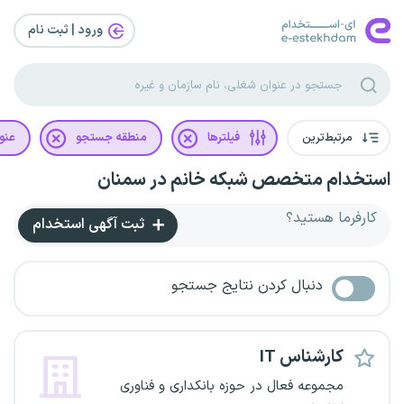
ورود | ثبت‌ نام
مرتبط‌ترین
فیلترها
منطقه جستجو
عنو
استخدام متخصص شبکه خانم در سمنان
کارفرما هستید؟
ثبت آگهی استخدام
دنبال کردن نتایج جستجو
کارشناس IT
مجموعه فعال در حوزه بانکداری و فناوری