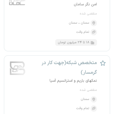
امن نگر سامان
منقضی شده
سمنان
سمنان
تمام وقت
۱۸ تا ۲۴ میلیون تومان
متخصص شبکه(جهت کار در
گرمسار)
نمکهای باریم و استرانسیم آسیا
منقضی شده
سمنان
تمام وقت