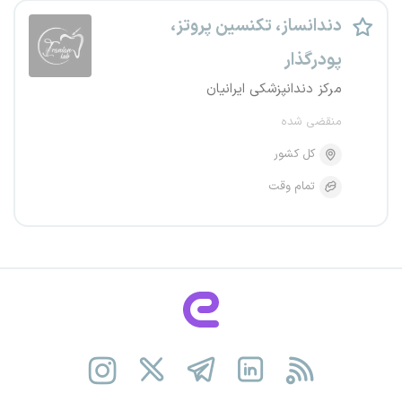
دندانساز، تکنسین پروتز،
پودرگذار
مرکز دندانپزشکی ایرانیان
منقضی شده
کل کشور
تمام وقت