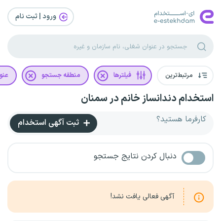
ورود | ثبت‌ نام
مرتبط‌ترین
فیلترها
منطقه جستجو
عنو
استخدام دندانساز خانم در سمنان
کارفرما هستید؟
ثبت آگهی استخدام
دنبال کردن نتایج جستجو
آگهی فعالی یافت نشد!