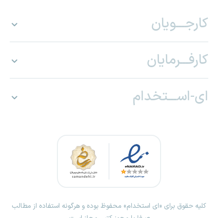
کارجـــویان
کارفـــرمایان
ای-اســـتخدام
کلیه حقوق برای «ای استخدام» محفوظ بوده و هرگونه استفاده از مطالب