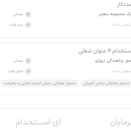
ددکار
ک مجموعه معتبر
سمنان
نقضی شده
پاره وقت
تخدام ۴ عنوان شغلی
مور پناهندگی نروژی
سمنان
نقضی شده
تمام وقت
دستیار عملیاتی بخش آموزش
دستیار عملیاتی بخش امنیت غذایی و معیشت
ـرمایان
ای-اســـتخدام