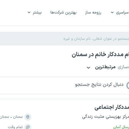
سراسری
رزومه ساز
بهترین شرکت‌ها
بیشتر
 مددکار خانم در سمنان
‌سازی
مرتبط‌ترین
دنبال کردن نتایج جستجو
ددکار اجتماعی
رکز بهزیستی مثبت زندگی
سمنان
سمنان
رسال آسان
تمام وقت