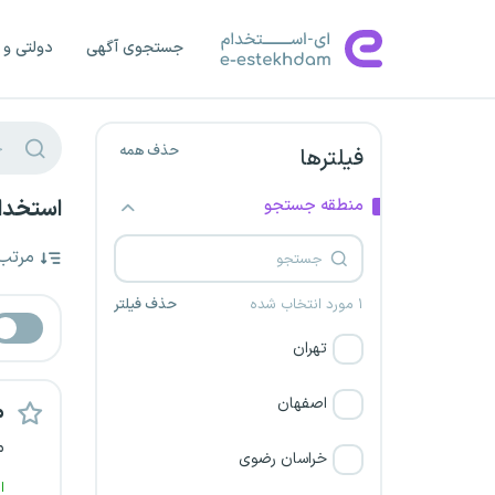
جستجوی آگهی
دولتی و 
حذف همه
فیلترها
منطقه جستجو
استخدام
مرتب
۱ مورد انتخاب شده
حذف فیلتر
تهران
اصفهان
م
م
خراسان رضوی
ا