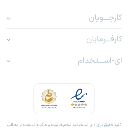
کارجـــویان
کارفـــرمایان
ای-اســـتخدام
کلیه حقوق برای «ای استخدام» محفوظ بوده و هرگونه استفاده از مطالب