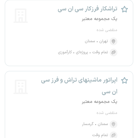
تراشکار فرزکار سی ان سی
یک مجموعه معتبر
منقضی شده
تهران
سمنان
تمام وقت
پروژه‌ای
کارآموزی
اپراتور ماشینهای تراش و فرز سی
ان سی
یک مجموعه معتبر
منقضی شده
سمنان
گرمسار
تمام وقت