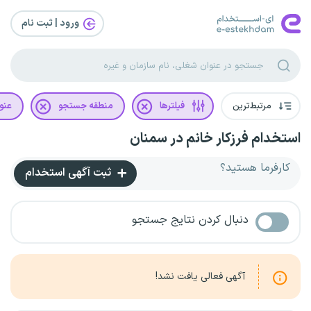
ورود | ثبت‌ نام
مرتبط‌ترین
فیلترها
منطقه جستجو
عنو
استخدام فرزکار خانم در سمنان
کارفرما هستید؟
ثبت آگهی استخدام
دنبال کردن نتایج جستجو
آگهی فعالی یافت نشد!