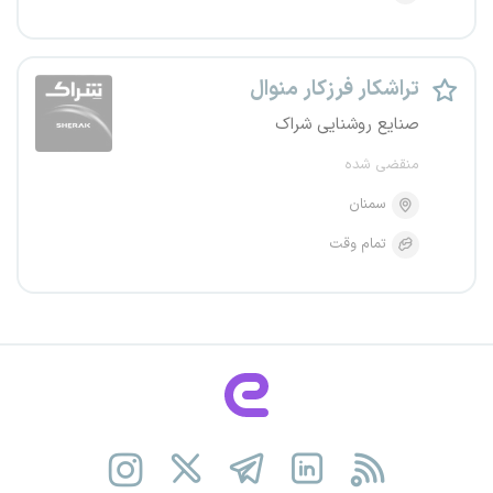
تراشکار فرزکار منوال
صنایع روشنایی شراک
منقضی شده
سمنان
تمام وقت