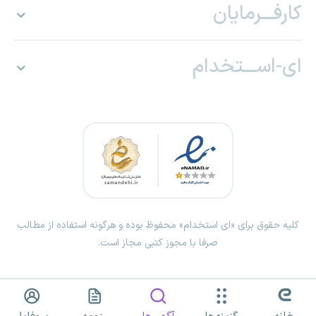
کارفـــرمایان
ای-اســـتخدام
کلیه حقوق برای «ای استخدام» محفوظ بوده و هرگونه استفاده از مطالب
صرفا با مجوز کتبی مجاز است.