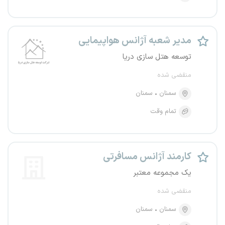
مدیر شعبه آژانس هواپیمایی
توسعه هتل سازی دریا
منقضی شده
سمنان
سمنان
تمام وقت
کارمند آژانس مسافرتی
یک مجموعه معتبر
منقضی شده
سمنان
سمنان