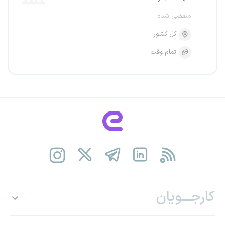
منقضی شده
کل کشور
تمام وقت
کارجـــویان