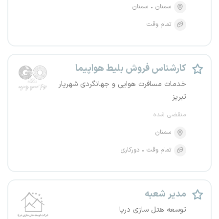
سمنان
سمنان
تمام وقت
کارشناس فروش بلیط هواپیما
خدمات مسافرت هوایی و جهانگردی شهریار
تبریز
منقضی شده
سمنان
تمام وقت
دورکاری
مدیر شعبه
توسعه هتل سازی دریا