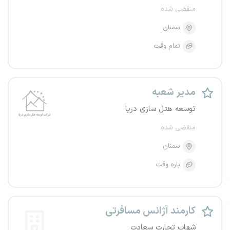
منقضی شده
سمنان
تمام وقت
مدیر شعبه
توسعه هتل سازی دریا
منقضی شده
سمنان
پاره وقت
کارمند آژانس مسافرتی
شهاب تجارت سعادت