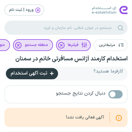
ورود | ثبت‌ نام
مرتبط‌ترین
فیلترها
منطقه جستجو
عنو
استخدام کارمند آژانس مسافرتی خانم در سمنان
کارفرما هستید؟
ثبت آگهی استخدام
دنبال کردن نتایج جستجو
آگهی فعالی یافت نشد!