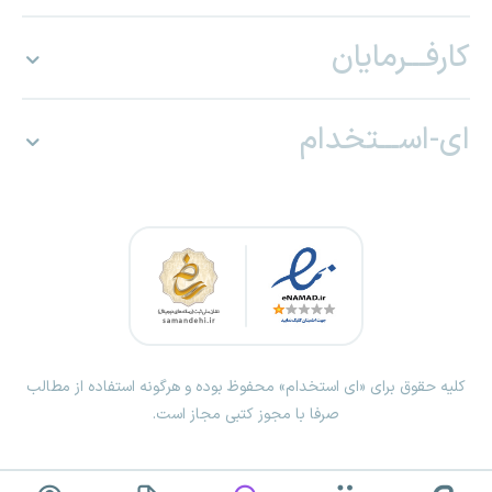
کارفـــرمایان
ای-اســـتخدام
کلیه حقوق برای «ای استخدام» محفوظ بوده و هرگونه استفاده از مطالب
صرفا با مجوز کتبی مجاز است.