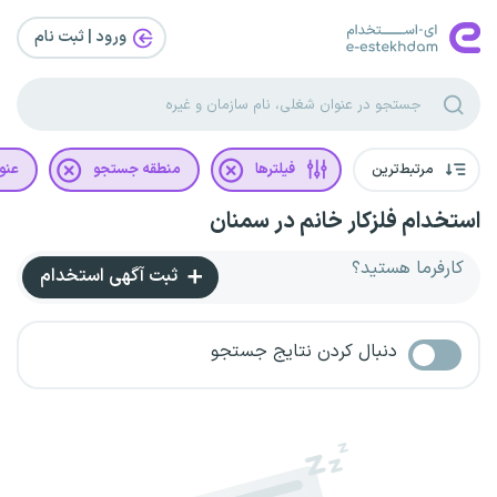
ورود | ثبت‌ نام
مرتبط‌ترین
فیلترها
منطقه جستجو
عنو
استخدام فلزکار خانم در سمنان
کارفرما هستید؟
ثبت آگهی استخدام
دنبال کردن نتایج جستجو