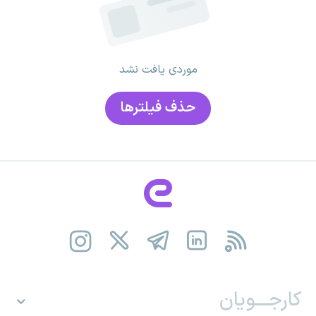
موردی یافت نشد
حذف فیلتر‌ها
کارجـــویان