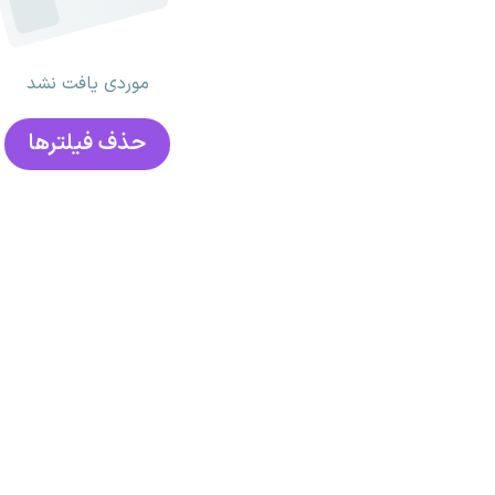
موردی یافت نشد
حذف فیلتر‌ها