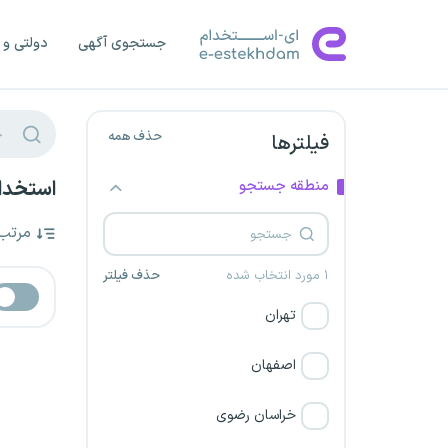
جستجوی آگهی
دولتی و 
حذف همه
فیلترها
منطقه جستجو
استخدام
مرتب
۱ مورد انتخاب شده
حذف فیلتر
تهران
اصفهان
خراسان رضوی