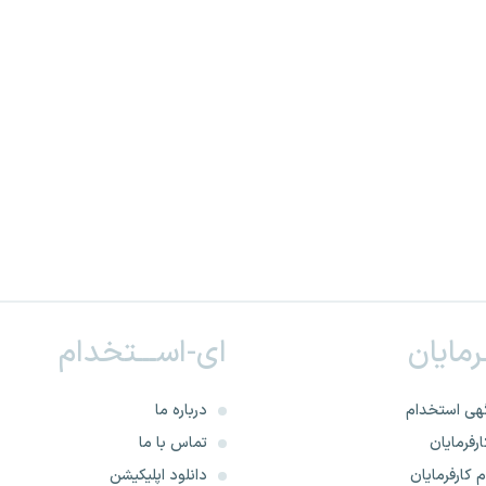
ـرمایان
ای-اســـتخدام
هی استخدام
درباره ما
رفرمایان
تماس با ما
 کارفرمایان
دانلود اپلیکیشن