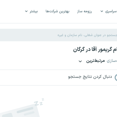
سراسری
رزومه ساز
بهترین شرکت‌ها
بیشتر
 گریمور آقا در گرگان
‌سازی
مرتبط‌ترین
دنبال کردن نتایج جستجو