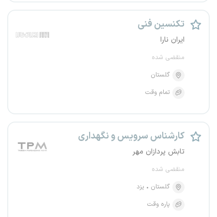
تکنسین فنی
ایران نارا
منقضی شده
گلستان
تمام وقت
کارشناس سرویس و نگهداری
تابش پردازان مهر
منقضی شده
گلستان
یزد
پاره وقت