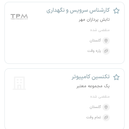
کارشناس سرویس و نگهداری
تابش پردازان مهر
منقضی شده
گلستان
پاره وقت
تکنسین کامپیوتر
یک مجموعه معتبر
منقضی شده
گلستان
تمام وقت