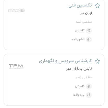
تکنسین فنی
ایران نارا
منقضی شده
گلستان
تمام وقت
کارشناس سرویس و نگهداری
تابش پردازان مهر
منقضی شده
گلستان
پاره وقت