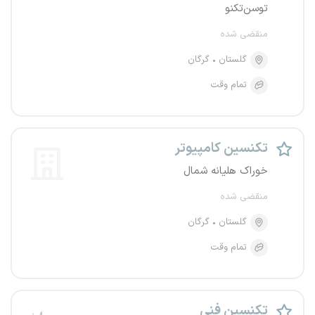
توسن‌تکنو
منقضی شده
گلستان
گرگان
تمام وقت
تکنسین کامپیوتر
خوراک هلیانه شمال
منقضی شده
گلستان
گرگان
تمام وقت
تکنسین فنی