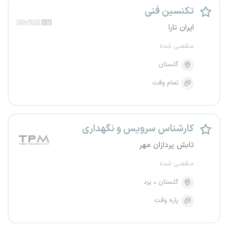
تکنسین فنی
ایران نارا
منقضی شده
گلستان
تمام وقت
کارشناس سرویس و نگهداری
تابش پردازان مهر
منقضی شده
گلستان
یزد
پاره وقت