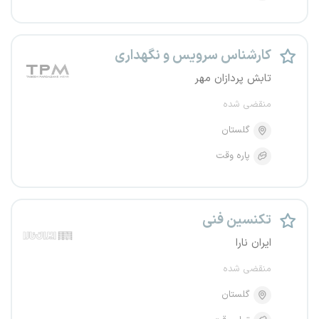
کارشناس سرویس و نگهداری
تابش پردازان مهر
منقضی شده
گلستان
پاره وقت
تکنسین فنی
ایران نارا
منقضی شده
گلستان