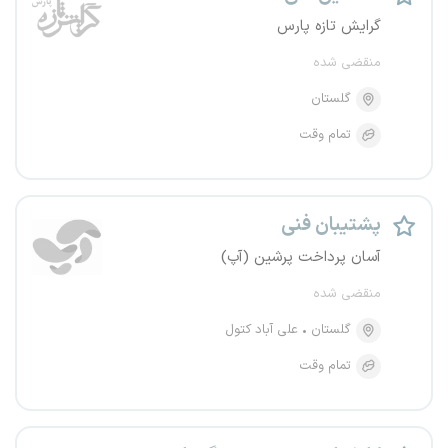
گرایش تازه پارس
منقضی شده
گلستان
تمام وقت
پشتیبان فنی
آسان پرداخت پرشین (آپ)
منقضی شده
گلستان
علی آباد کتول
تمام وقت