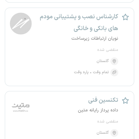
کارشناس نصب و پشتیبانی مودم
های بانکی و خانگی
نویان ارتباطات زیرساخت
منقضی شده
گلستان
تمام وقت
پاره وقت
تکنسین فنی
داده پرداز رایانه متین
منقضی شده
گلستان