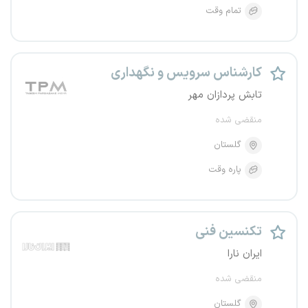
تمام وقت
کارشناس سرویس و نگهداری
تابش پردازان مهر
منقضی شده
گلستان
پاره وقت
تکنسین فنی
ایران نارا
منقضی شده
گلستان