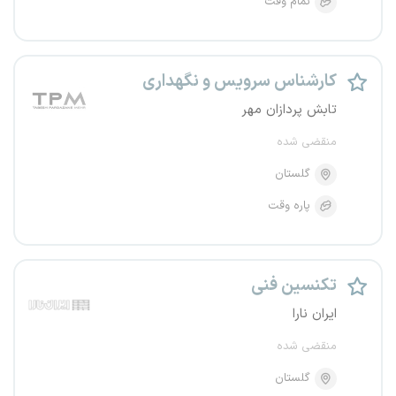
تمام وقت
کارشناس سرویس و نگهداری
تابش پردازان مهر
منقضی شده
گلستان
پاره وقت
تکنسین فنی
ایران نارا
منقضی شده
گلستان