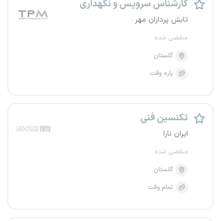
کارشناس سرویس و نگهداری
تابش پردازان مهر
منقضی شده
گلستان
پاره وقت
تکنسین فنی
ایران نارا
منقضی شده
گلستان
تمام وقت