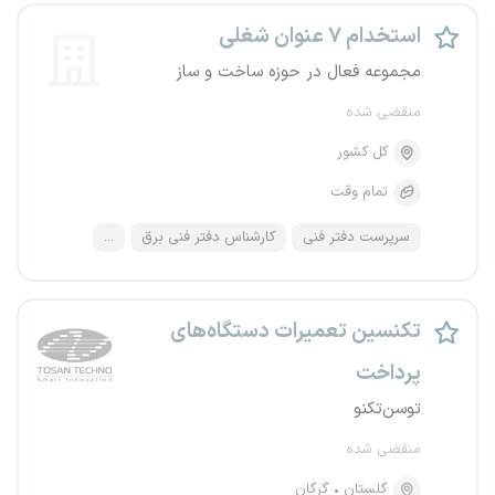
استخدام ۷ عنوان شغلی
مجموعه فعال در حوزه ساخت و ساز
منقضی شده
کل کشور
تمام وقت
سرپرست دفتر فنی
کارشناس دفتر فنی برق
...
تکنسین تعمیرات دستگاه‌های
پرداخت
توسن‌تکنو
منقضی شده
گلستان
گرگان