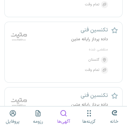
تمام وقت
تکنسین فنی
داده پرداز رایانه متین
منقضی شده
گلستان
تمام وقت
تکنسین فنی
داده پرداز رایانه متین
منقضی شده
خانه
گزینه‌ها
آگهی‌ها
رزومه
پروفایل
گلستان