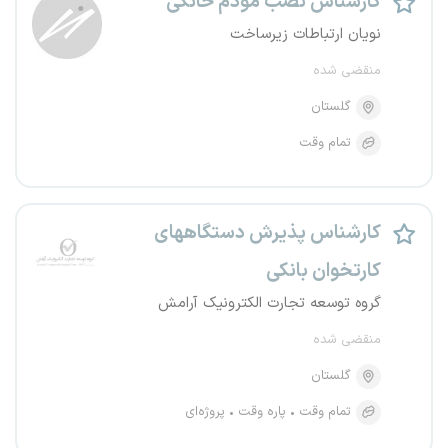
کارشناس نصب مودم خانگی
نویان ارتباطات زیرساخت
منقضی شده
گلستان
تمام وقت
کارشناس پذیرش دستگاههای
کارتخوان بانکی
گروه توسعه تجارت الکترونیک آرامش
منقضی شده
گلستان
تمام وقت
پاره وقت
پروژه‌ای