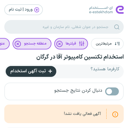
ورود | ثبت‌ نام
مرتبط‌ترین
فیلترها
منطقه جستجو
عنو
استخدام تکنسین کامپیوتر آقا در گرگان
کارفرما هستید؟
ثبت آگهی استخدام
دنبال کردن نتایج جستجو
آگهی فعالی یافت نشد!