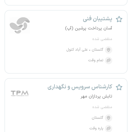
پشتیبان فنی
آسان پرداخت پرشین (آپ)
منقضی شده
گلستان
علی آباد کتول
تمام وقت
کارشناس سرویس و نگهداری
تابش پردازان مهر
منقضی شده
گلستان
پاره وقت