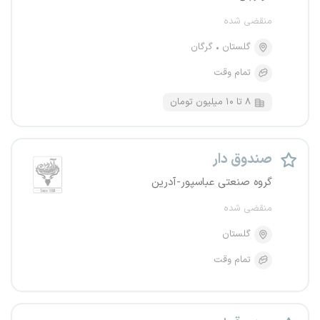
منقضی شده
گلستان
گرگان
تمام وقت
۸ تا ۱۰ میلیون تومان
صندوق دار
گروه صنعتی عباسپور-آدرین
منقضی شده
گلستان
تمام وقت