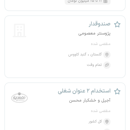
۱۱ تا ۱۵ میلیون تومان
صندوقدار
پژوسنتر معصومی
منقضی شده
گلستان
گنبد کاووس
تمام وقت
استخدام ۲ عنوان شغلی
آجیل و خشکبار محسن
منقضی شده
کل کشور