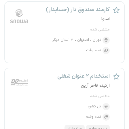
کارمند صندوق دار (حسابدار)
اسنوا
منقضی شده
تهران
اصفهان
۳ استان دیگر
تمام وقت
استخدام ۲ عنوان شغلی
ارکیده فاخر آرین
منقضی شده
کل کشور
تمام وقت
نیروی ساده
صندوقدار