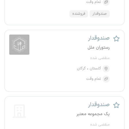
تمام وقت
صندوقدار
فروشنده
صندوقدار
رستوران ملل
منقضی شده
گلستان
گرگان
تمام وقت
صندوقدار
یک مجموعه معتبر
منقضی شده