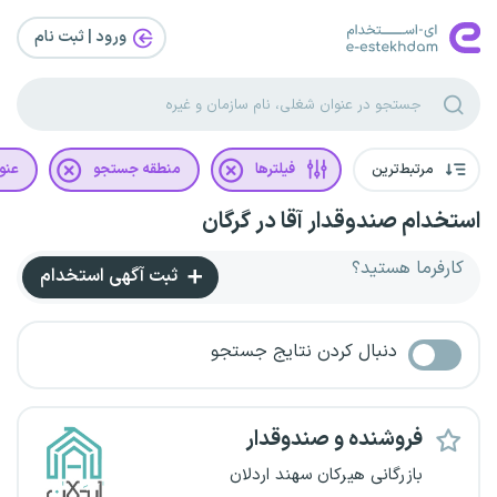
ورود | ثبت‌ نام
مرتبط‌ترین
فیلترها
منطقه جستجو
عنو
استخدام صندوقدار آقا در گرگان
کارفرما هستید؟
ثبت آگهی استخدام
دنبال کردن نتایج جستجو
فروشنده و صندوقدار
بازرگانی هیرکان سهند اردلان