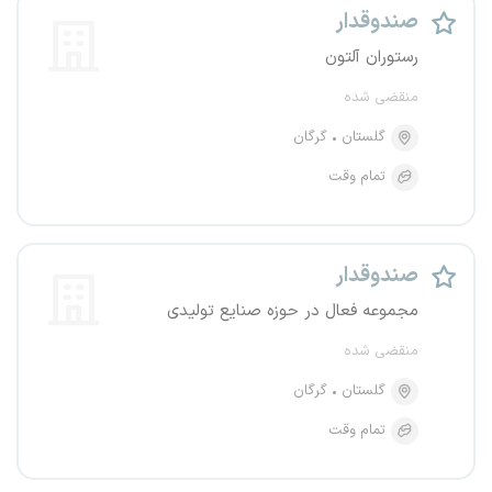
صندوقدار
رستوران آلتون
منقضی شده
گلستان
گرگان
تمام وقت
صندوقدار
مجموعه فعال در حوزه صنایع تولیدی
منقضی شده
گلستان
گرگان
تمام وقت