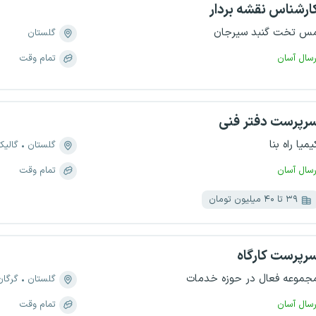
ارشناس نقشه بردار
س تخت گنبد سیرجان
گلستان
رسال آسان
تمام وقت
رپرست دفتر فنی
یمیا راه بنا
گلستان
گالی
رسال آسان
تمام وقت
۳۹ تا ۴۰ میلیون تومان
رپرست کارگاه
جموعه فعال در حوزه خدمات
گلستان
گرگان
رسال آسان
تمام وقت