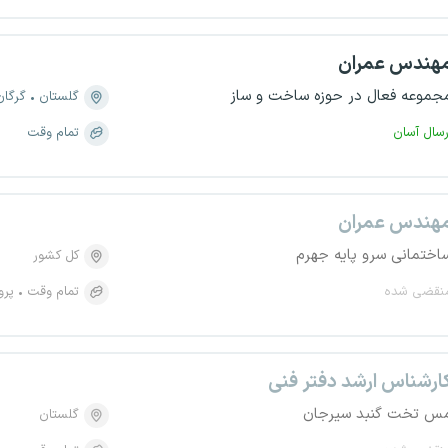
هندس عمران
جموعه فعال در حوزه ساخت و ساز
گلستان
گرگان
رسال آسان
تمام وقت
هندس عمران
اختمانی سرو پایه جهرم
کل کشور
نقضی شده
تمام وقت
پرو
ارشناس ارشد دفتر فنی
س تخت گنبد سیرجان
گلستان