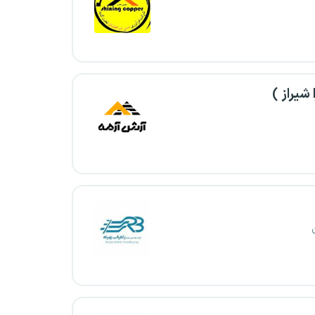
شیراز )