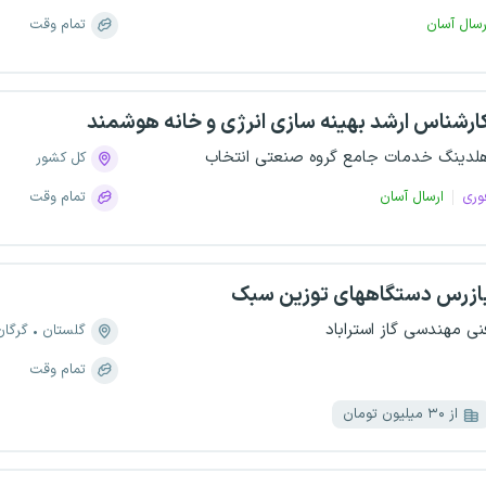
رسال آسان
تمام وقت
ارشناس ارشد بهینه سازی انرژی و خانه هوشمند
لدینگ خدمات جامع گروه صنعتی انتخاب
کل کشور
وری
ارسال آسان
تمام وقت
ازرس دستگاههای توزین سبک
نی مهندسی گاز استراباد
گلستان
گرگان
تمام وقت
از ۳۰ میلیون تومان