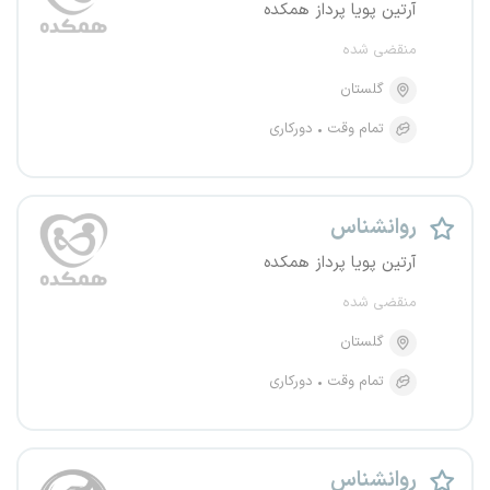
آرتین پویا پرداز همکده
منقضی شده
گلستان
تمام وقت
دورکاری
روانشناس
آرتین پویا پرداز همکده
منقضی شده
گلستان
تمام وقت
دورکاری
روانشناس