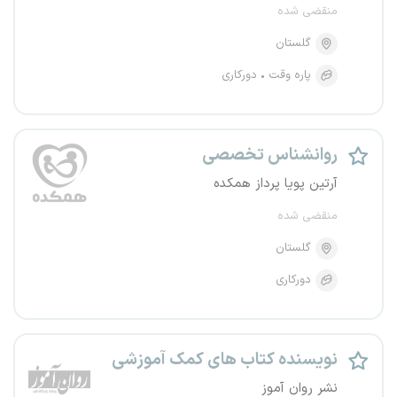
منقضی شده
گلستان
پاره وقت
دورکاری
روانشناس تخصصی
آرتین پویا پرداز همکده
منقضی شده
گلستان
دورکاری
نویسنده کتاب های کمک آموزشی
نشر روان آموز