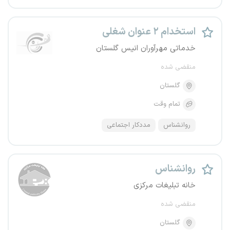
استخدام ۲ عنوان شغلی
خدماتی مهرآوران انیس گلستان
منقضی شده
گلستان
تمام وقت
روانشناس
مددکار اجتماعی
روانشناس
خانه تبلیغات مرکزی
منقضی شده
گلستان