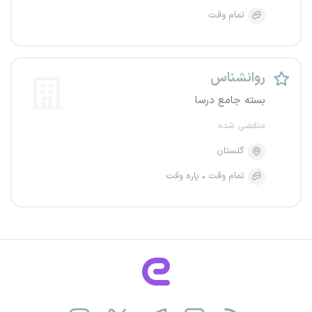
تمام وقت
روانشناس
بسته جامع درسا
منقضی شده
گلستان
تمام وقت
پاره وقت