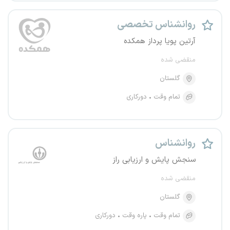
روانشناس تخصصی
آرتین پویا پرداز همکده
منقضی شده
گلستان
تمام وقت
دورکاری
روانشناس
سنجش پایش و ارزیابی راز
منقضی شده
گلستان
تمام وقت
پاره وقت
دورکاری