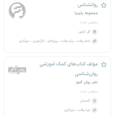
روانشناس
مجموعه رابینیا
منقضی شده
کل کشور
تمام وقت
پاره وقت
پروژه‌ای
کارآموزی
دورکاری
مولف کتاب‌های کمک آموزشی
روان‌شناسی
نشر روان آموز
منقضی شده
گلستان
پاره وقت
دورکاری