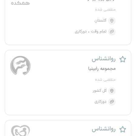
منقضی شده
گلستان
تمام وقت
دورکاری
روانشناس
مجموعه رابینیا
منقضی شده
کل کشور
دورکاری
روانشناس