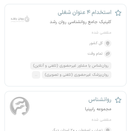
استخدام ۴ عنوان شغلی
کلینیک جامع روانشناسی روان رشد
منقضی شده
کل کشور
تمام وقت
روان‌شناس یا مشاور غیرحضوری (تلفنی و آنلاین)
روان‌پزشک غیرحضوری (تلفنی و تصویری)
...
روانشناس
مجموعه رابینیا
منقضی شده
تهران
اصفهان
۲۰ استان دیگر