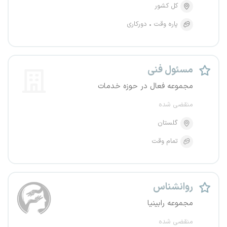
کل کشور
پاره وقت
دورکاری
مسئول فنی
مجموعه فعال در حوزه خدمات
منقضی شده
گلستان
تمام وقت
روانشناس
مجموعه رابینیا
منقضی شده