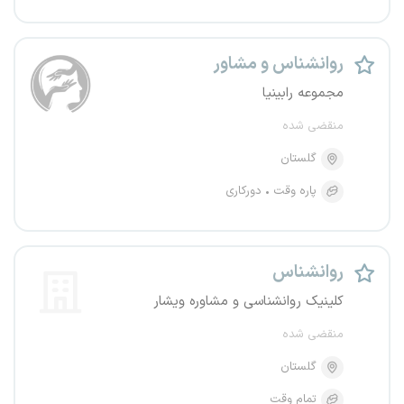
روانشناس و مشاور
مجموعه رابینیا
منقضی شده
گلستان
پاره وقت
دورکاری
روانشناس
کلینیک روانشناسی و مشاوره ویشار
منقضی شده
گلستان
تمام وقت