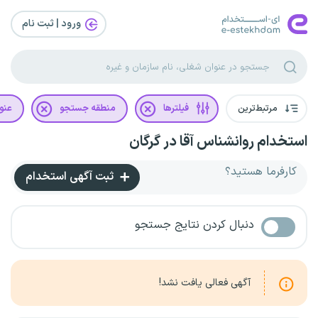
ورود | ثبت‌ نام
مرتبط‌ترین
فیلترها
منطقه جستجو
عنو
استخدام روانشناس آقا در گرگان
کارفرما هستید؟
ثبت آگهی استخدام
دنبال کردن نتایج جستجو
آگهی فعالی یافت نشد!