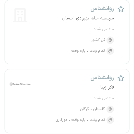
روانشناس
موسسه خانه بهبودی احسان
منقضی شده
کل کشور
تمام وقت
پاره وقت
روانشناس
فکر زیبا
منقضی شده
گلستان
گرگان
تمام وقت
پاره وقت
دورکاری