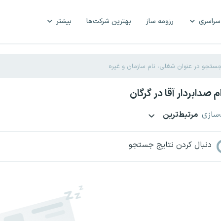
سراسری
رزومه ساز
بهترین شرکت‌ها
بیشتر
 صدابردار آقا در گرگان
‌سازی
مرتبط‌ترین
دنبال کردن نتایج جستجو