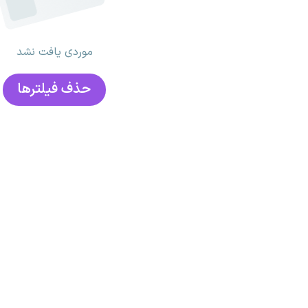
موردی یافت نشد
حذف فیلتر‌ها