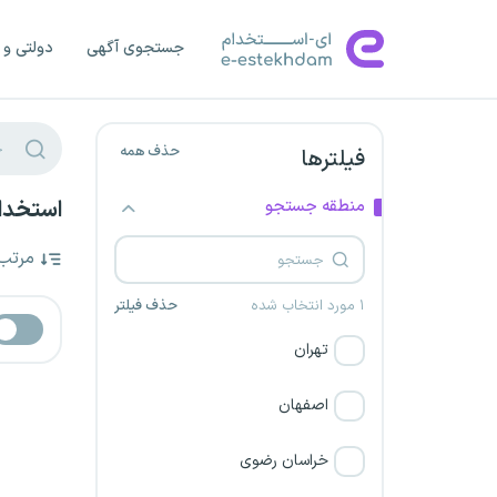
جستجوی آگهی
دولتی و 
حذف همه
فیلترها
منطقه جستجو
استخدام
مرتب
۱ مورد انتخاب شده
حذف فیلتر
تهران
اصفهان
خراسان رضوی