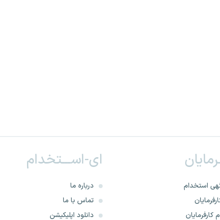
ـرمایان
ای-اســـتخدام
هی استخدام
درباره ما
رفرمایان
تماس با ما
 کارفرمایان
دانلود اپلیکیشن