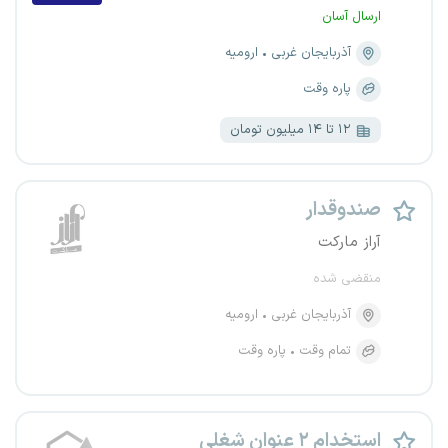
ارسال آسان
آذربایجان غربی
ارومیه
پاره وقت
۱۲ تا ۱۴ میلیون تومان
صندوقدار
آراز مارکت
منقضی شده
آذربایجان غربی
ارومیه
تمام وقت
پاره وقت
استخدام ۲ عنوان شغلی