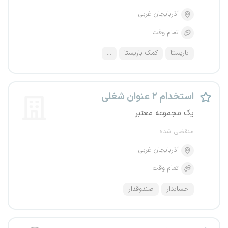
آذربایجان غربی
تمام وقت
باریستا
کمک باریستا
...
استخدام ۲ عنوان شغلی
یک مجموعه معتبر
منقضی شده
آذربایجان غربی
تمام وقت
حسابدار
صندوقدار