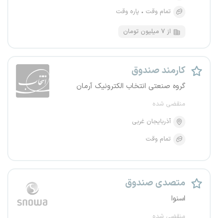
تمام وقت
پاره وقت
از ۷ میلیون تومان
کارمند صندوق
گروه صنعتی انتخاب الکترونیک آرمان
منقضی شده
آذربایجان غربی
تمام وقت
متصدی صندوق
اسنوا
منقضی شده