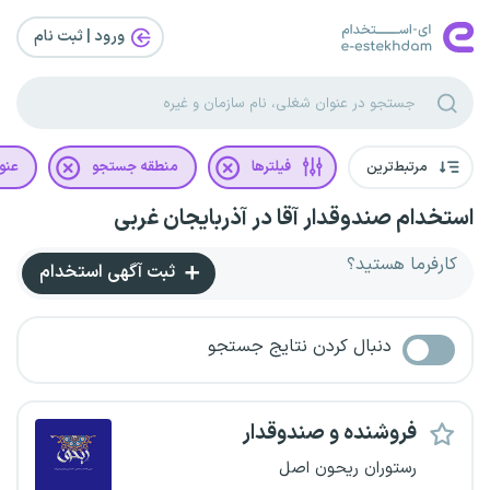
ورود | ثبت‌ نام
مرتبط‌ترین
فیلترها
منطقه جستجو
عنو
استخدام صندوقدار آقا در آذربایجان غربی
کارفرما هستید؟
ثبت آگهی استخدام
دنبال کردن نتایج جستجو
فروشنده و صندوقدار
رستوران ریحون اصل