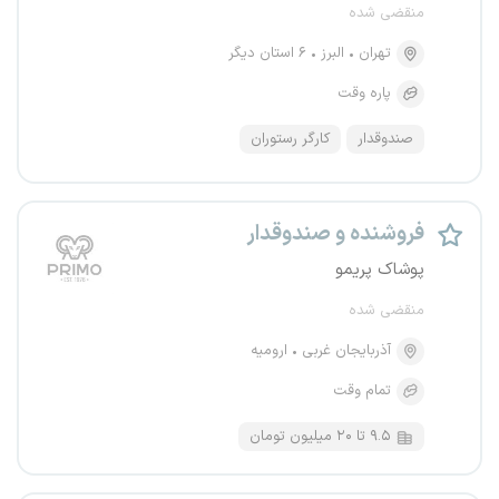
منقضی شده
تهران
البرز
۶ استان دیگر
پاره وقت
صندوقدار
کارگر رستوران
فروشنده و صندوقدار
پوشاک پریمو
منقضی شده
آذربایجان غربی
ارومیه
تمام وقت
۹.۵ تا ۲۰ میلیون تومان