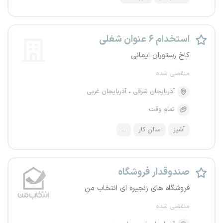
استخدام ۶ عنوان شغلی
کاخ رستوران ایمانی
منقضی شده
آذربایجان شرقی
آذربایجان غربی
تمام وقت
آشپز
سالن کار
...
صندوقدار فروشگاه
فروشگاه های زنجیره ای انتخاب من
منقضی شده