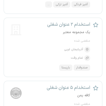
آشپز فرنگی
آشپز ترکی
...
استخدام ۲ عنوان شغلی
یک مجموعه معتبر
منقضی شده
آذربایجان غربی
تمام وقت
صندوقدار
باریستا
استخدام ۵ عنوان شغلی
کافه یمن
منقضی شده