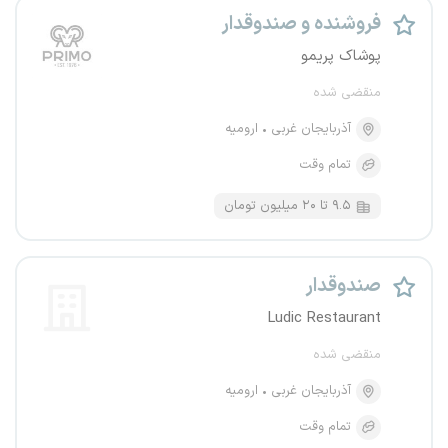
فروشنده و صندوقدار
پوشاک پریمو
منقضی شده
آذربایجان غربی
ارومیه
تمام وقت
۹.۵ تا ۲۰ میلیون تومان
صندوقدار
Ludic Restaurant
منقضی شده
آذربایجان غربی
ارومیه
تمام وقت