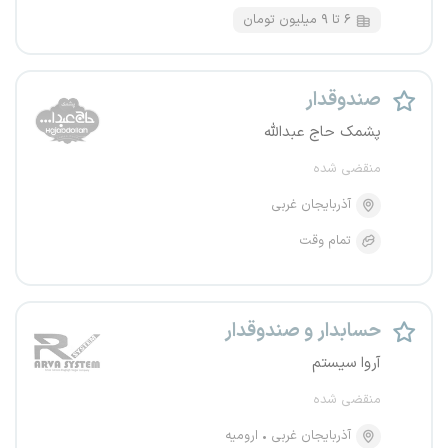
۶ تا ۹ میلیون تومان
صندوقدار
پشمک حاج عبدالله
منقضی شده
آذربایجان غربی
تمام وقت
حسابدار و صندوقدار
آروا سیستم
منقضی شده
آذربایجان غربی
ارومیه