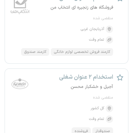
فروشگاه های زنجیره ای انتخاب من
منقضی شده
آذربایجان غربی
تمام وقت
کارمند فروش تخصصی لوازم خانگی
کارمند صندوق
استخدام ۲ عنوان شغلی
آجیل و خشکبار محسن
منقضی شده
کل کشور
تمام وقت
صندوقدار
فروشنده