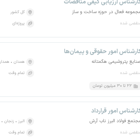
ارشناس ارزیابی کیفی مناقصات
جموعه فعال در حوزه ساخت و ساز
کل کشور
نقضی شده
پروژه‌ای
ارشناس امور حقوقی و پیمان‌ها
نایع پتروشیمی هگمتانه
همدان
همدان
نقضی شده
تمام وقت
۲۲ تا ۳۰ میلیون تومان
ارشناس امور قرارداد
جتمع فولاد البرز ناب آرش
البرز
زنجان
نقضی شده
تمام وقت