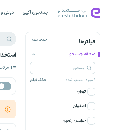
جستجوی آگهی
دولتی و 
حذف همه
فیلترها
منطقه جستجو
استخدام
مرتب
۱ مورد انتخاب شده
حذف فیلتر
تهران
اصفهان
خراسان رضوی