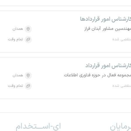
ارشناس امور قراردادها
هندسین مشاور آبدان فراز
همدان
نقضی شده
تمام وقت
ارشناس امور قرارداد
جموعه فعال در حوزه فناوری اطلاعات
همدان
نقضی شده
تمام وقت
ـرمایان
ای-اســـتخدام