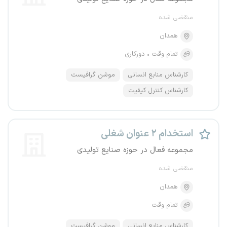
منقضی شده
همدان
تمام وقت
دورکاری
کارشناس منابع انسانی
موشن گرافیست
کارشناس کنترل کیفیت
استخدام ۲ عنوان شغلی
مجموعه فعال در حوزه صنایع تولیدی
منقضی شده
همدان
تمام وقت
کارشناس منابع انسانی
موشن گرافیست