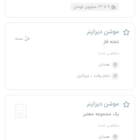
۹ تا ۱۳ میلیون تومان
موشن دیزاینر
تخته فاز
منقضی شده
همدان
تمام وقت
دورکاری
موشن دیزاینر
یک مجموعه معتبر
منقضی شده
همدان