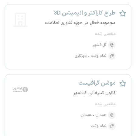
طراح کاراکتر و انیمیشن 3D
مجموعه فعال در حوزه فناوری اطلاعات
منقضی شده
کل کشور
تمام وقت
دورکاری
موشن گرافیست
کانون تبلیغاتی کیانمهر
منقضی شده
همدان
همدان
تمام وقت