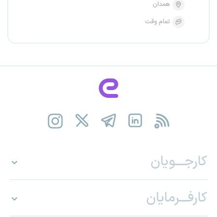
همدان
تمام وقت
کارجـــویان
کارفـــرمایان