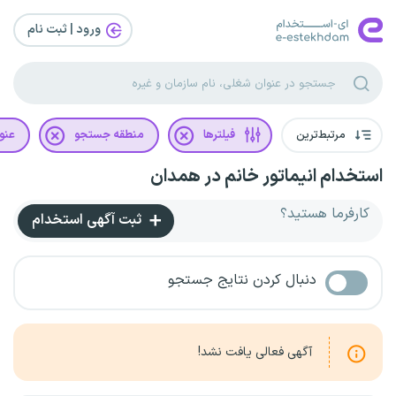
ورود | ثبت‌ نام
مرتبط‌ترین
فیلترها
منطقه جستجو
عنو
استخدام انیماتور خانم در همدان
کارفرما هستید؟
ثبت آگهی استخدام
دنبال کردن نتایج جستجو
آگهی فعالی یافت نشد!