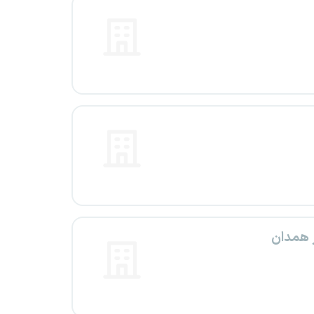
ر همدان