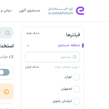
جستجوی آگهی
دولتی و 
حذف همه
فیلترها
منطقه جستجو
استخدام
مرتب
۱ مورد انتخاب شده
حذف فیلتر
تهران
اصفهان
خراسان رضوی