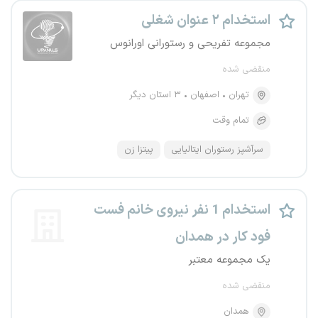
استخدام ۲ عنوان شغلی
مجموعه تفریحی و رستورانی اورانوس
منقضی شده
تهران
اصفهان
۳ استان دیگر
تمام وقت
سرآشپز رستوران ایتالیایی
پیتزا زن
استخدام 1 نفر نیروی خانم فست
فود کار در همدان
یک مجموعه معتبر
منقضی شده
همدان