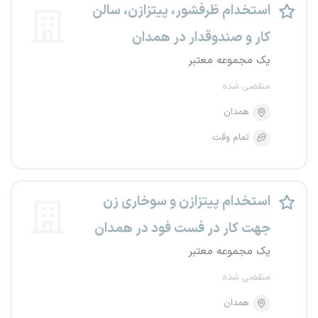
استخدام ظرفشور، پیتزازن، سالن
کار و صندوقدار در همدان
یک مجموعه معتبر
منقضی شده
همدان
تمام وقت
استخدام پیتزازن و سوخاری زن
جهت کار در فست فود در همدان
یک مجموعه معتبر
منقضی شده
همدان