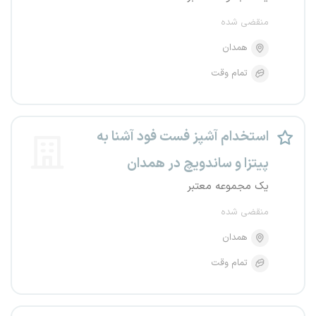
منقضی شده
همدان
تمام وقت
استخدام آشپز فست فود آشنا به
پیتزا و ساندویچ در همدان
یک مجموعه معتبر
منقضی شده
همدان
تمام وقت