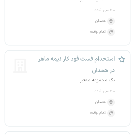
منقضی شده
همدان
تمام وقت
استخدام فست فود کار نیمه ماهر
در همدان
یک مجموعه معتبر
منقضی شده
همدان
تمام وقت