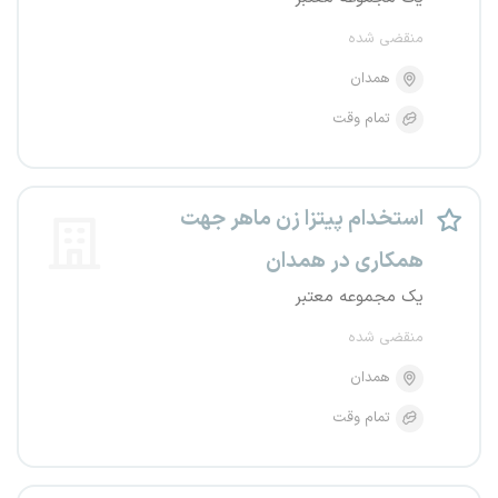
منقضی شده
همدان
تمام وقت
استخدام پیتزا زن ماهر جهت
همکاری در همدان
یک مجموعه معتبر
منقضی شده
همدان
تمام وقت