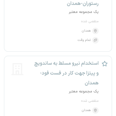
رستوران-همدان
یک مجموعه معتبر
منقضی شده
همدان
تمام وقت
استخدام نیرو مسلط به ساندویچ
و پیتزا جهت کار در فست فود-
همدان
یک مجموعه معتبر
منقضی شده
همدان