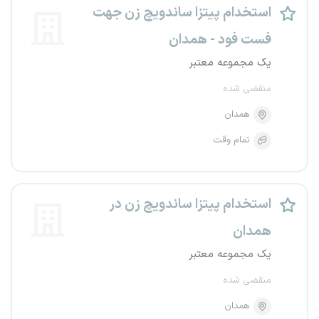
استخدام پیتزا ساندویچ زن جهت
فست فود - همدان
یک مجموعه معتبر
منقضی شده
همدان
تمام وقت
استخدام پیتزا ساندویچ زن در
همدان
یک مجموعه معتبر
منقضی شده
همدان