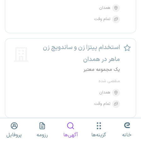
همدان
تمام وقت
استخدام پیتزا زن و ساندویچ زن
ماهر در همدان
یک مجموعه معتبر
منقضی شده
همدان
تمام وقت
استخدام پیتزا زن با سابقه کاری
خانه
گزینه‌ها
آگهی‌ها
رزومه
پروفایل