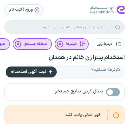
ورود | ثبت‌ نام
مرتبط‌ترین
فیلترها
منطقه جستجو
عنو
استخدام پیتزا زن خانم در همدان
کارفرما هستید؟
ثبت آگهی استخدام
دنبال کردن نتایج جستجو
آگهی فعالی یافت نشد!