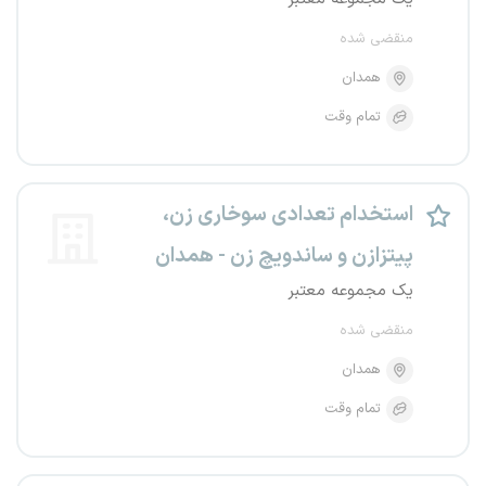
منقضی شده
همدان
تمام وقت
استخدام تعدادی سوخاری زن،
پیتزازن و ساندویچ زن - همدان
یک مجموعه معتبر
منقضی شده
همدان
تمام وقت