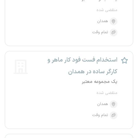
منقضی شده
همدان
تمام وقت
استخدام فست فود کار ماهر و
کارگر ساده در همدان
یک مجموعه معتبر
منقضی شده
همدان
تمام وقت