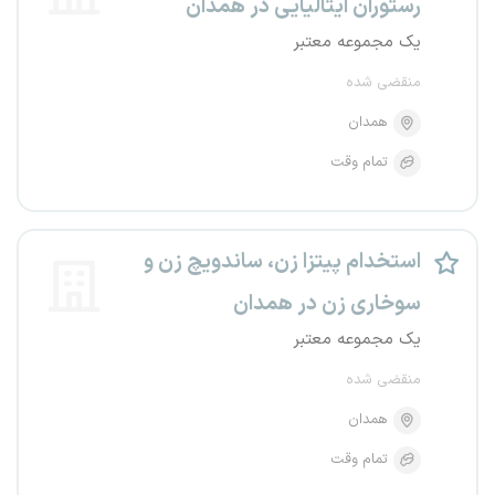
رستوران ایتالیایی در همدان
یک مجموعه معتبر
منقضی شده
همدان
تمام وقت
استخدام پیتزا زن، ساندویچ زن و
سوخاری زن در همدان
یک مجموعه معتبر
منقضی شده
همدان
تمام وقت