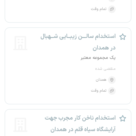
تمام وقت
استخدام سالـــن زیبــایی شــهبال
در همدان
یک مجموعه معتبر
منقضی شده
همدان
تمام وقت
استخدام ناخن کار مجرب جهت
آرایشگاه سیاه قلم در همدان