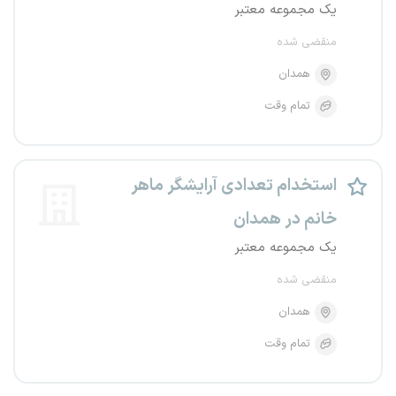
یک مجموعه معتبر
منقضی شده
همدان
تمام وقت
استخدام تعدادی آرایشگر ماهر
خانم در همدان
یک مجموعه معتبر
منقضی شده
همدان
تمام وقت