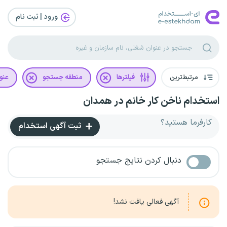
ورود | ثبت‌ نام
مرتبط‌ترین
فیلترها
منطقه جستجو
عنو
استخدام ناخن کار خانم در همدان
کارفرما هستید؟
ثبت آگهی استخدام
دنبال کردن نتایج جستجو
آگهی فعالی یافت نشد!