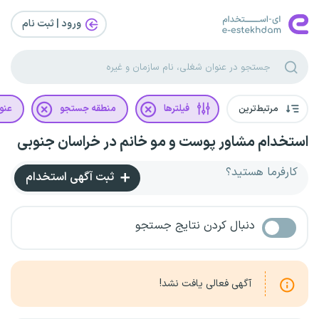
ورود | ثبت‌ نام
مرتبط‌ترین
فیلترها
منطقه جستجو
عنو
استخدام مشاور پوست و مو خانم در خراسان جنوبی
کارفرما هستید؟
ثبت آگهی استخدام
دنبال کردن نتایج جستجو
آگهی فعالی یافت نشد!