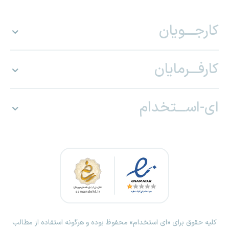
کارجـــویان
کارفـــرمایان
ای-اســـتخدام
کلیه حقوق برای «ای استخدام» محفوظ بوده و هرگونه استفاده از مطالب