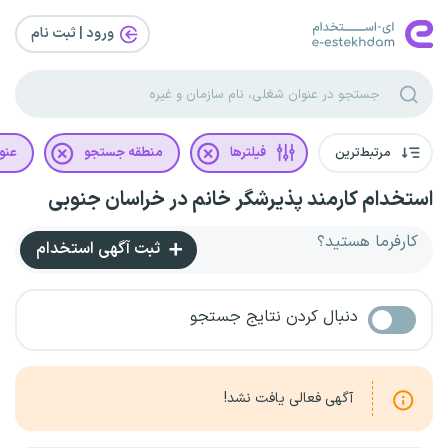
ورود | ثبت‌ نام
مرتبط‌ترین
فیلترها
منطقه جستجو
عنو
استخدام کارمند پذیرشگر خانم در خراسان جنوبی
کارفرما هستید؟
ثبت آگهی استخدام
دنبال کردن نتایج جستجو
آگهی فعالی یافت نشد!