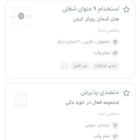
استخدام ۹ عنوان شغلی
هتل آسمان رویال کیش
منقضی شده
اصفهان
فارس
۲ استان دیگر
تمام وقت
مدیر تدارکات
سر آشپز
...
متصدی پذیرش
مجموعه فعال در حوزه مالی
منقضی شده
خراسان جنوبی
تمام وقت