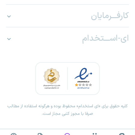
کارفـــرمایان
ای-اســـتخدام
کلیه حقوق برای «ای استخدام» محفوظ بوده و هرگونه استفاده از مطالب
صرفا با مجوز کتبی مجاز است.