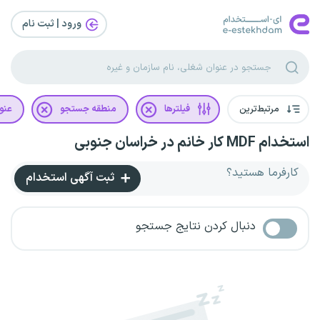
ورود | ثبت‌ نام
مرتبط‌ترین
فیلترها
منطقه جستجو
عنو
استخدام MDF کار خانم در خراسان جنوبی
کارفرما هستید؟
ثبت آگهی استخدام
دنبال کردن نتایج جستجو