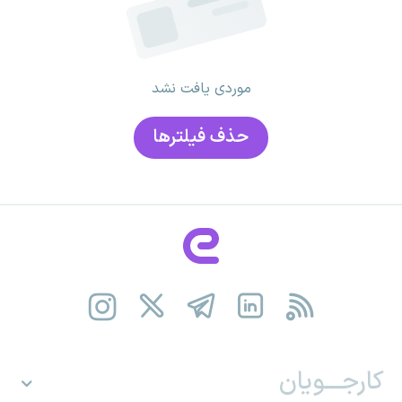
موردی یافت نشد
حذف فیلتر‌ها
کارجـــویان