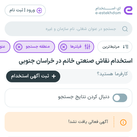
ورود | ثبت‌ نام
مرتبط‌ترین
فیلترها
منطقه جستجو
عنو
استخدام نقاش صنعتی خانم در خراسان جنوبی
کارفرما هستید؟
ثبت آگهی استخدام
دنبال کردن نتایج جستجو
آگهی فعالی یافت نشد!