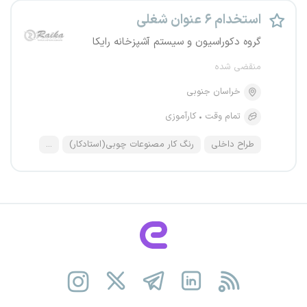
استخدام ۶ عنوان شغلی
گروه دکوراسیون و سیستم آشپزخانه رایکا
منقضی شده
خراسان جنوبی
تمام وقت
کارآموزی
طراح داخلی
رنگ کار مصنوعات چوبی(استادکار)
...