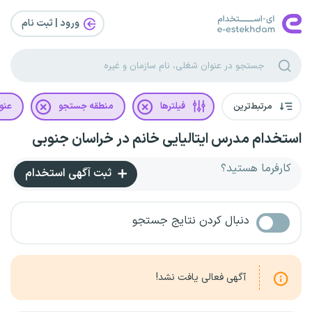
ورود | ثبت‌ نام
مرتبط‌ترین
فیلترها
منطقه جستجو
عنو
استخدام مدرس ایتالیایی خانم در خراسان جنوبی
کارفرما هستید؟
ثبت آگهی استخدام
دنبال کردن نتایج جستجو
آگهی فعالی یافت نشد!