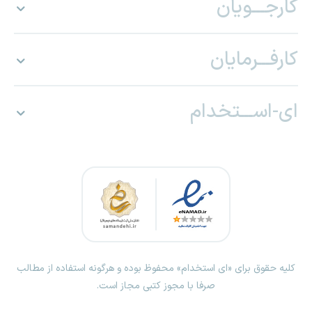
کارجـــویان
کارفـــرمایان
ای-اســـتخدام
کلیه حقوق برای «ای استخدام» محفوظ بوده و هرگونه استفاده از مطالب
صرفا با مجوز کتبی مجاز است.