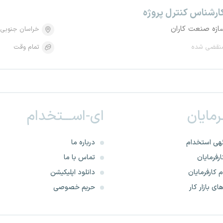
ارشناس کنترل پروژه
ازه صنعت کاران
خراسان جنوبی
نقضی شده
تمام وقت
ـرمایان
ای-اســـتخدام
هی استخدام
درباره ما
رفرمایان
تماس با ما
 کارفرمایان
دانلود اپلیکیشن
ای بازار کار
حریم خصوصی