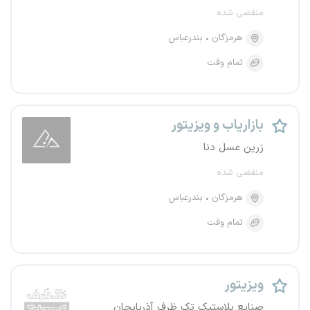
منقضی شده
هرمزگان
بندرعباس
تمام وقت
بازاریاب و ویزیتور
زرین عسل دنا
منقضی شده
هرمزگان
بندرعباس
تمام وقت
ویزیتور
صنایع پلاستیک تک ظرف آذربایجان