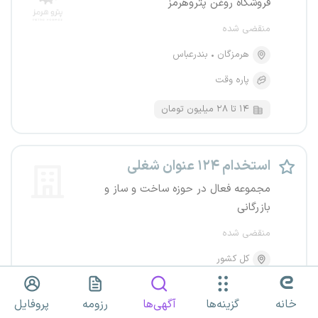
فروشگاه روغن پتروهرمز
منقضی شده
هرمزگان
بندرعباس
پاره وقت
۱۴ تا ۲۸ میلیون تومان
استخدام ۱۲۴ عنوان شغلی
مجموعه فعال در حوزه ساخت و ساز و
بازرگانی
منقضی شده
کل کشور
دورکاری
خانه
گزینه‌ها
آگهی‌ها
رزومه
پروفایل
بازاریاب فروش مسلط به زبان (چینی، روسی، ترکی یا