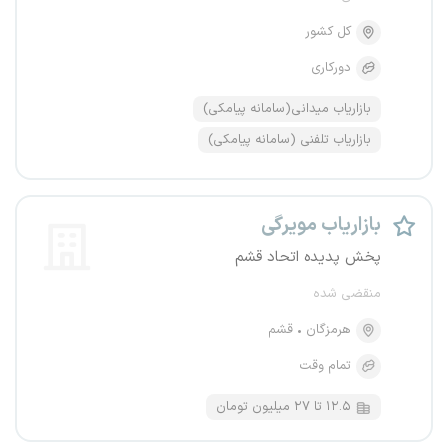
کل کشور
دورکاری
بازاریاب میدانی(سامانه پیامکی)
بازاریاب تلفنی (سامانه پیامکی)
بازاریاب مویرگی
پخش پدیده اتحاد قشم
منقضی شده
هرمزگان
قشم
تمام وقت
۱۲.۵ تا ۲۷ میلیون تومان