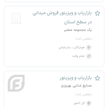
بازاریاب و ویزیتور فروش میدانی
در سطح استان
یک مجموعه معتبر
منقضی شده
هرمزگان
بندرعباس
تمام وقت
بازاریاب و ویزیتور
صنایع غذایی بهروزی
منقضی شده
کل کشور