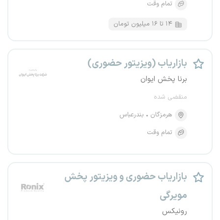
تمام وقت
۱۴ تا ۱۶ میلیون تومان
بازاریاب (ویزیتور حضوری)
برنا پخش ایوان
منقضی شده
هرمزگان
بندرعباس
تمام وقت
بازاریاب حضوری و ویزیتور پخش
مویرگی
رونیکس