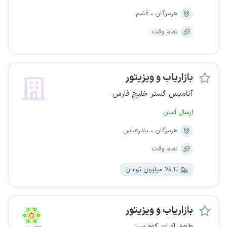
هرمزگان
قشم
تمام وقت
بازاریاب و ویزیتور
آنامیس گستر خلیج فارس
ارسال آسان
هرمزگان
بندرعباس
تمام وقت
تا ۷۰ میلیون تومان
بازاریاب و ویزیتور
طعم آوران کوه سبز