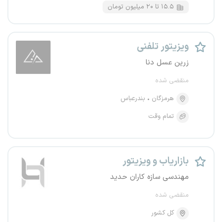
۱۵.۵ تا ۲۰ میلیون تومان
ویزیتور تلفنی
زرین عسل دنا
منقضی شده
هرمزگان
بندرعباس
تمام وقت
بازاریاب و ویزیتور
مهندسی سازه کاران حدید
منقضی شده
کل کشور