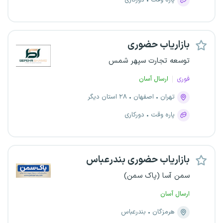
پاره وقت
دورکاری
بازاریاب حضوری
توسعه تجارت سپهر شمس
فوری
ارسال آسان
تهران
اصفهان
۲۸ استان دیگر
پاره وقت
دورکاری
بازاریاب حضوری بندرعباس
سمن آسا (پاک سمن)
ارسال آسان
هرمزگان
بندرعباس