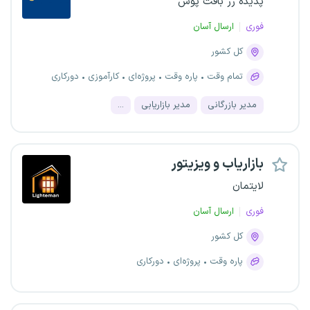
پدیده زر بافت پوش
فوری
ارسال آسان
کل کشور
تمام وقت
پاره وقت
پروژه‌ای
کارآموزی
دورکاری
مدیر بازرگانی
مدیر بازاریابی
...
بازاریاب و ویزیتور
لایتمان
فوری
ارسال آسان
کل کشور
پاره وقت
پروژه‌ای
دورکاری