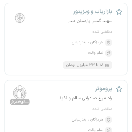
بازاریاب و ویزیتور
سهند گستر پارسیان بندر
منقضی شده
هرمزگان
بندرعباس
تمام وقت
۱۸ تا ۳۳ میلیون تومان
پروموتر
راد مرغ صادراتی سالم و لذیذ
منقضی شده
هرمزگان
بندرعباس
تمام وقت