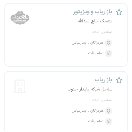
بازاریاب و ویزیتور
پشمک حاج عبدالله
منقضی شده
هرمزگان
بندرعباس
تمام وقت
بازاریاب
ساحل شبکه پایدار جنوب
منقضی شده
هرمزگان
بندرعباس
تمام وقت