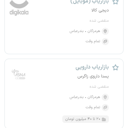
بازاریاب (موبایل)
دیجی کالا
منقضی شده
هرمزگان
بندرعباس
تمام وقت
بازاریاب دارویی
یسنا داروی زاگرس
منقضی شده
هرمزگان
بندرعباس
تمام وقت
۲۰ تا ۴۰ میلیون تومان