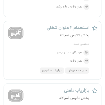
تمام وقت
پاره وقت
استخدام ۲ عنوان شغلی
پخش تانیس اسپادانا
منقضی شده
هرمزگان
بندرعباس
تمام وقت
سرپرست فروش
بازاریاب حضوری
بازاریاب تلفنی
پخش تانیس اسپادانا