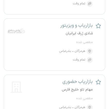
تمام وقت
بازاریاب و ویزیتور
شادی ژرف ایرانیان
منقضی شده
هرمزگان
بندرعباس
تمام وقت
بازاریاب حضوری
مهام تاو خلیج فارس
منقضی شده
هرمزگان
بندرعباس