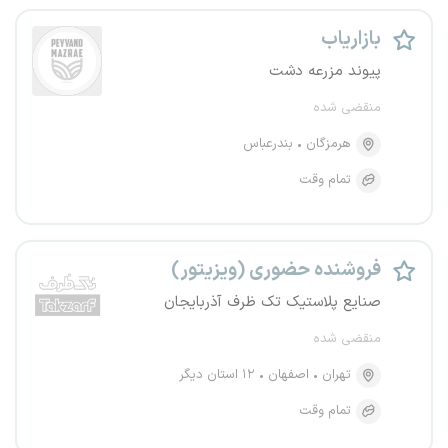
بازاریاب
پیوند مزرعه دشت
منقضی شده
هرمزگان
بندرعباس
تمام وقت
فروشنده حضوری (ویزیتور)
صنایع پلاستیک تک ظرف آذربایجان
منقضی شده
تهران
اصفهان
۱۲ استان دیگر
تمام وقت