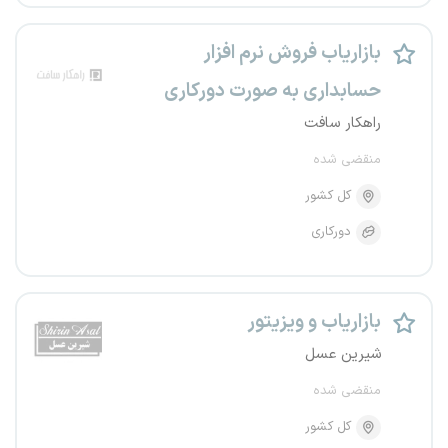
بازاریاب فروش نرم افزار
حسابداری به صورت دورکاری
راهکار سافت
منقضی شده
کل کشور
دورکاری
بازاریاب و ویزیتور
شیرین عسل
منقضی شده
کل کشور