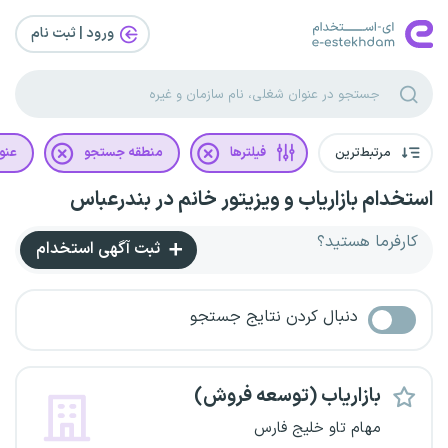
ورود | ثبت‌ نام
مرتبط‌ترین
فیلترها
منطقه جستجو
عنو
استخدام بازاریاب و ویزیتور خانم در بندرعباس
کارفرما هستید؟
ثبت آگهی استخدام
دنبال کردن نتایج جستجو
بازاریاب (توسعه فروش)
مهام تاو خلیج فارس