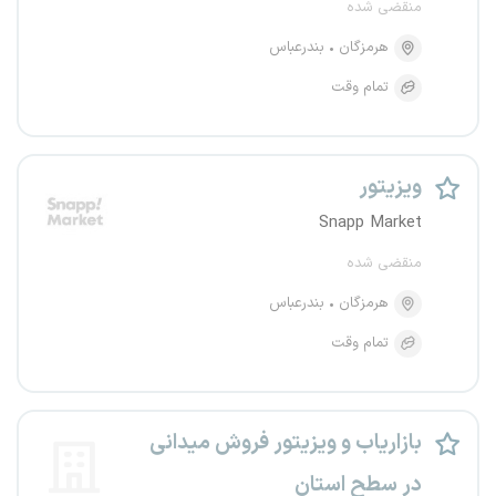
منقضی شده
هرمزگان
بندرعباس
تمام وقت
ویزیتور
Snapp Market
منقضی شده
هرمزگان
بندرعباس
تمام وقت
بازاریاب و ویزیتور فروش میدانی
در سطح استان