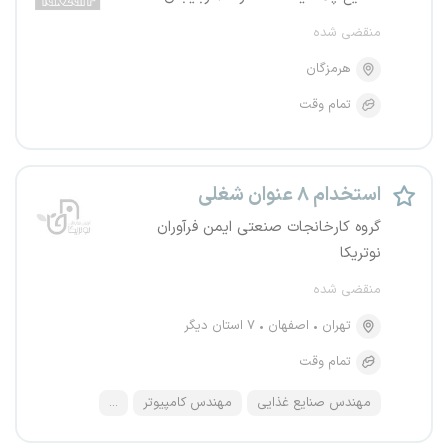
منقضی شده
هرمزگان
تمام وقت
استخدام ۸ عنوان شغلی
گروه کارخانجات صنعتی ایمن فرآوران
نوتریکا
منقضی شده
تهران
اصفهان
۷ استان دیگر
تمام وقت
مهندس صنایع غذایی
مهندس کامپیوتر
...