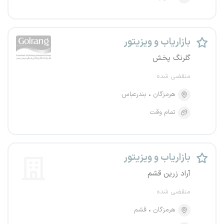
بازاریاب و ویزیتور
گلرنگ پخش
منقضی شده
هرمزگان
بندرعباس
تمام وقت
بازاریاب و ویزیتور
آراد زرین قشم
منقضی شده
هرمزگان
قشم