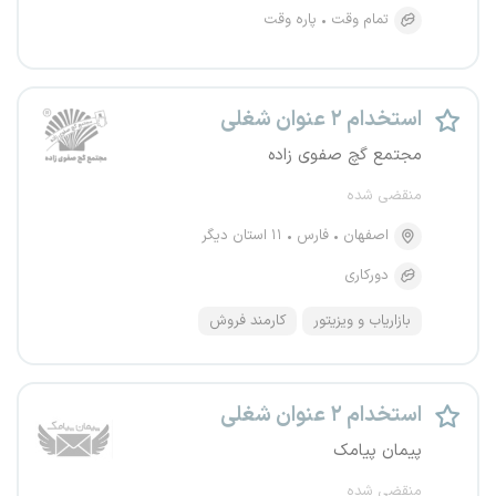
تمام وقت
پاره وقت
استخدام ۲ عنوان شغلی
مجتمع گچ صفوی زاده
منقضی شده
اصفهان
فارس
۱۱ استان دیگر
دورکاری
بازاریاب و ویزیتور
کارمند فروش
استخدام ۲ عنوان شغلی
پیمان پیامک
منقضی شده