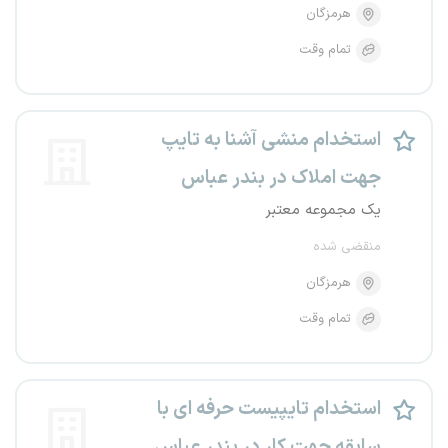
هرمزگان
تمام وقت
استخدام منشی آشنا به تایپ
جهت املاک در بندر عباس
یک مجموعه معتبر
منقضی شده
هرمزگان
تمام وقت
استخدام تایپیست حرفه ای با
سابقه جهت کار در بندر عباس