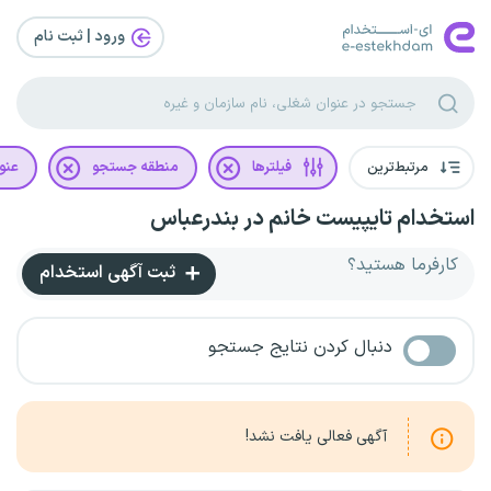
ورود | ثبت‌ نام
مرتبط‌ترین
فیلترها
منطقه جستجو
عنو
استخدام تایپیست خانم در بندرعباس
کارفرما هستید؟
ثبت آگهی استخدام
دنبال کردن نتایج جستجو
آگهی فعالی یافت نشد!