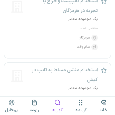
استخدام تایپیست و طراح با
تجربه در هرمزگان
یک مجموعه معتبر
منقضی شده
هرمزگان
تمام وقت
استخدام منشی مسلط به تایپ در
کیش
یک مجموعه معتبر
منقضی شده
هرمزگان
هرمزگان
خانه
گزینه‌ها
آگهی‌ها
رزومه
پروفایل