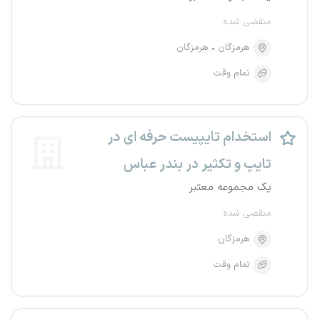
منقضی شده
هرمزگان
هرمزگان
تمام وقت
استخدام تایپیست حرفه ای در
تایپ و تکثیر در بندر عباس
یک مجموعه معتبر
منقضی شده
هرمزگان
تمام وقت