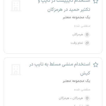
استخدام تایپیست در تایپ و
تکثیر حمید در هرمزگان
یک مجموعه معتبر
منقضی شده
هرمزگان
تمام وقت
استخدام منشی مسلط به تایپ در
کیش
یک مجموعه معتبر
منقضی شده
هرمزگان
هرمزگان