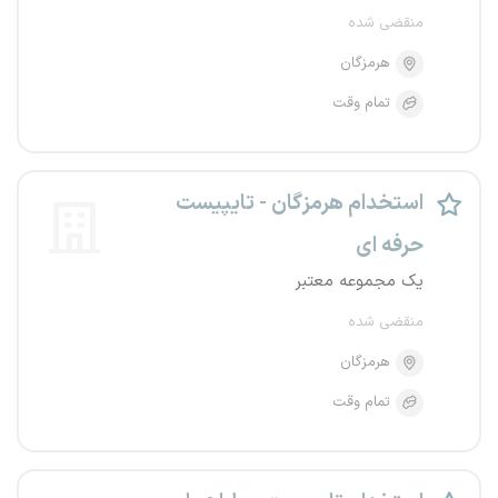
منقضی شده
هرمزگان
تمام وقت
استخدام هرمزگان - تایپیست
حرفه ای
یک مجموعه معتبر
منقضی شده
هرمزگان
تمام وقت