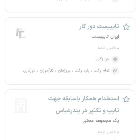
تایپیست دور کار
ایران تایپیست
منقضی شده
هرمزگان
تمام وقت
پاره وقت
پروژه‌ای
کارآموزی
دورکاری
استخدام همکار باسابقه جهت
تایپ و تکثیر در بندرعباس
یک مجموعه معتبر
منقضی شده