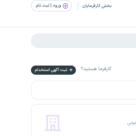
ورود | ثبت‌ نام
بخش کارفرمایان
کارفرما هستید؟
ثبت آگهی استخدام
عباس