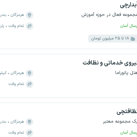
بدارچی
جموعه فعال در حوزه آموزش
هرمزگان
بندر
رسال آسان
تمام وقت
پار
۱۸ تا ۲۵ میلیون تومان
یروی خدماتی و نظافت
تل پانوراما
هرمزگان
کیش
تمام وقت
ظافتچی
ک مجموعه معتبر
هرمزگان
بندر
رسال آسان
تمام وقت