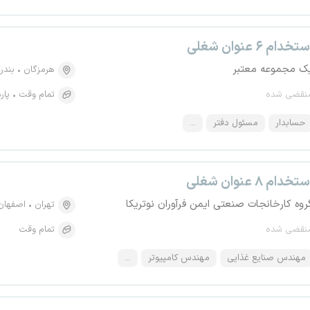
تخدام ۶ عنوان شغلی
ک مجموعه معتبر
هرمزگان
بندر
نقضی شده
تمام وقت
پار
حسابدار
مسئول دفتر
...
تخدام ۸ عنوان شغلی
روه کارخانجات صنعتی ایمن فرآوران نوتریکا
تهران
اصفهان
نقضی شده
تمام وقت
مهندس صنایع غذایی
مهندس کامپیوتر
...