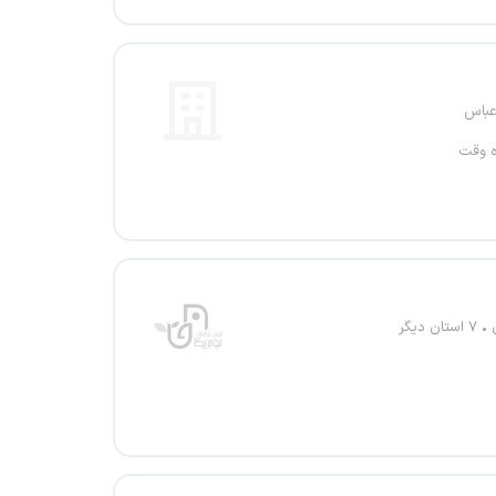
عباس
ه وقت
۷ استان دیگر