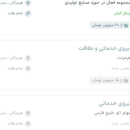
جموعه فعال در حوزه صنایع تولیدی
هرمزگان
بندر
رسال آسان
تمام وقت
از ۲۰ میلیون تومان
یروی خدماتی و نظافت
رمزنت
هرمزگان
بندر
نقضی شده
تمام وقت
از ۱۵ میلیون تومان
یروی خدماتی
هام تاو خلیج فارس
هرمزگان
بندر
نقضی شده
تمام وقت