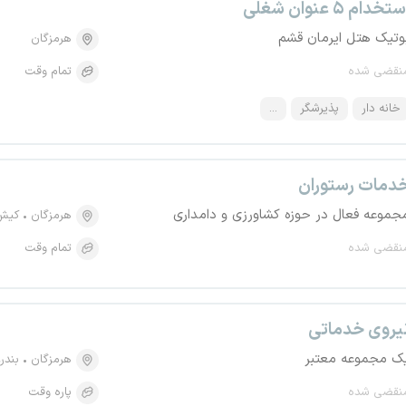
تخدام ۵ عنوان شغلی
وتیک هتل ایرمان قشم
هرمزگان
نقضی شده
تمام وقت
خانه دار
پذیرشگر
...
دمات رستوران
جموعه فعال در حوزه کشاورزی و دامداری
هرمزگان
کیش
نقضی شده
تمام وقت
یروی خدماتی
ک مجموعه معتبر
هرمزگان
بندر
نقضی شده
پاره وقت