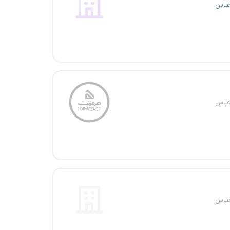
عباس
عباس
عباس