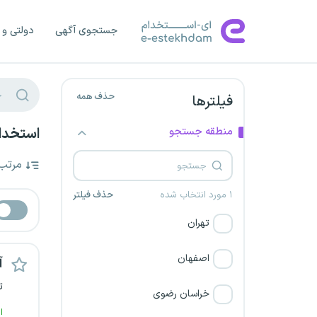
جستجوی آگهی
دولتی و 
حذف همه
فیلترها
منطقه جستجو
استخدام
مرتب
۱ مورد انتخاب شده
حذف فیلتر
تهران
اصفهان
آ
ت
خراسان رضوی
ا