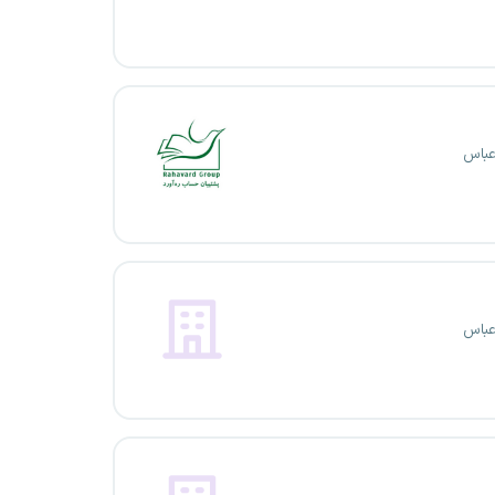
عباس
عباس