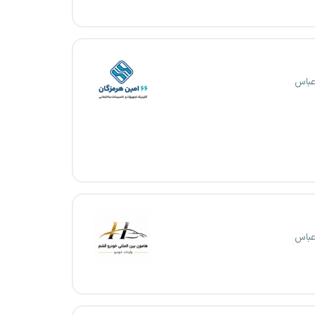
عباس
عباس