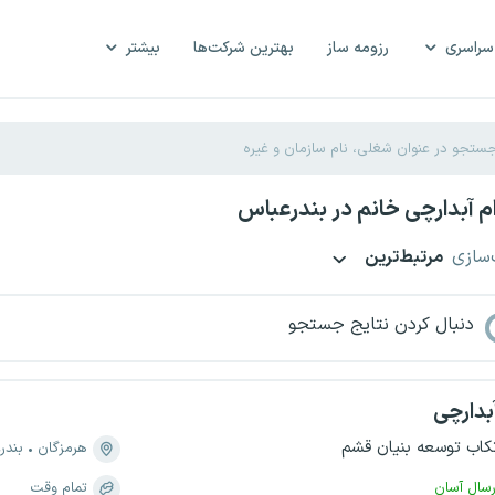
سراسری
رزومه ساز
بهترین شرکت‌ها
بیشتر
 آبدارچی خانم در بندرعباس
‌سازی
مرتبط‌ترین
دنبال کردن نتایج جستجو
بدارچی
کاب توسعه بنیان قشم
هرمزگان
بندر
رسال آسان
تمام وقت