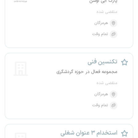
پارک آبی اوشن
منقضی شده
هرمزگان
تمام وقت
تکنسین فنی
مجموعه فعال در حوزه گردشگری
منقضی شده
هرمزگان
تمام وقت
استخدام ۳ عنوان شغلی