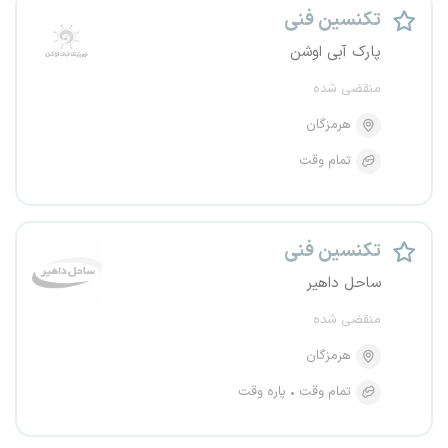
تکنسین فنی
پارک آبی اوشن
منقضی شده
هرمزگان
تمام وقت
تکنسین فنی
ساحل داهیر
منقضی شده
هرمزگان
تمام وقت
پاره وقت