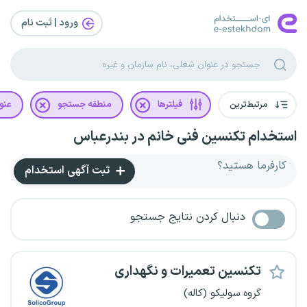
ورود | ثبت‌ نام
مرتبط‌ترین
فیلترها
منطقه جستجو
عنو
استخدام تکنسین فنی خانم در بندرعباس
کارفرما هستید؟
ثبت آگهی استخدام
دنبال کردن نتایج جستجو
تکنسین تعمیرات و نگهداری
گروه سولیکو (کاله)