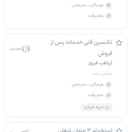
هرمزگان
بندرعباس
تمام وقت
تکنسین فنی خدمات پس از
فروش
آریاطب فیروز
منقضی شده
هرمزگان
بندرعباس
تمام وقت
امریه سربازی
استخدام ۳ عنوان شغلی