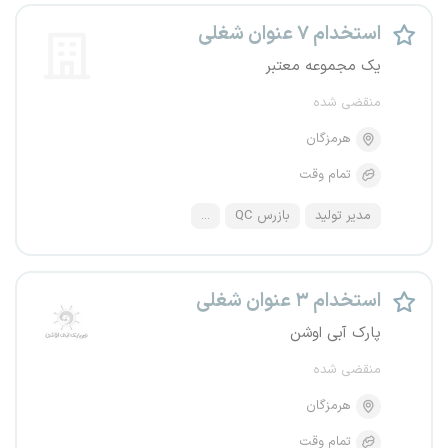
استخدام ۷ عنوان شغلی
یک مجموعه معتبر
منقضی شده
هرمزگان
تمام وقت
مدیر تولید
بازرس QC
...
استخدام ۳ عنوان شغلی
پارک آبی اوشن
منقضی شده
هرمزگان
تمام وقت