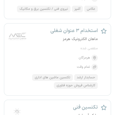
عکاس
آشپز
نیروی فنی / تکنسین برق و مکانیک
استخدام ۳ عنوان شغلی
ماهان الکترونیک هرمز
منقضی شده
هرمزگان
تمام وقت
حسابدار ارشد
تکنسین ماشین های اداری
کارشناس فروش حوزه فناوری
تکنسین فنی