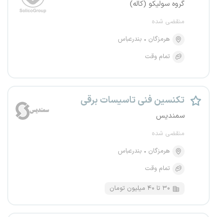
گروه سولیکو (کاله)
منقضی شده
هرمزگان
بندرعباس
تمام وقت
تکنسین فنی تاسیسات برقی
سمندیس
منقضی شده
هرمزگان
بندرعباس
تمام وقت
۳۰ تا ۴۰ میلیون تومان