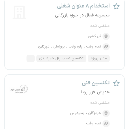
استخدام ۸ عنوان شغلی
مجموعه فعال در حوزه بازرگانی
منقضی شده
کل کشور
تمام وقت
پاره وقت
پروژه‌ای
دورکاری
مدیر پروژه
تکنسین نصب پنل خورشیدی
...
تکنسین فنی
هدیش افزار پویا
منقضی شده
هرمزگان
بندرعباس
تمام وقت