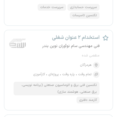
سرپرست حسابداری
سرپرست خدمات
تکنسین تاسیسات
استخدام ۲ عنوان شغلی
فنی مهندسی سام نوﺁوران نوین بندر
منقضی شده
هرمزگان
تمام وقت
پاره وقت
پروژه‌ای
کارآموزی
تکنسین فنی برق و اتوماسیون صنعتی (برنامه نویسی،
برق صنعتی، هوشمند سازی)
کارمند دفتری