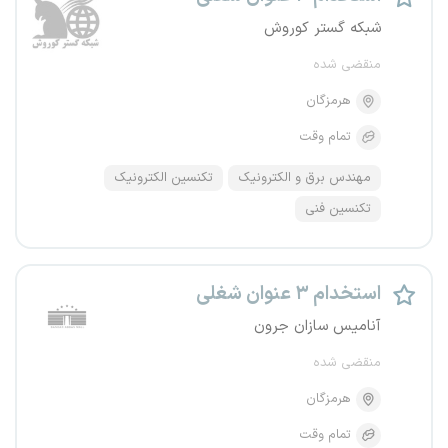
شبکه گستر کوروش
منقضی شده
هرمزگان
تمام وقت
مهندس برق و الکترونیک
تکنسین الکترونیک
تکنسین فنی
استخدام ۳ عنوان شغلی
آنامیس سازان جرون
منقضی شده
هرمزگان
تمام وقت