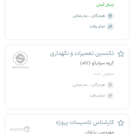
ارسال آسان
هرمزگان
بندرعباس
تمام وقت
تکنسین تعمیرات و نگهداری
گروه سولیکو (کاله)
منقضی شده
هرمزگان
بندرعباس
تمام وقت
کارشناس تاسیسات پروژه
مهندسی پاراوان