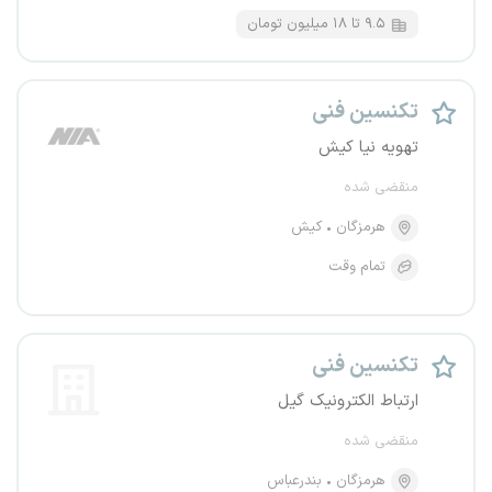
۹.۵ تا ۱۸ میلیون تومان
تکنسین فنی
تهویه نیا کیش
منقضی شده
هرمزگان
کیش
تمام وقت
تکنسین فنی
ارتباط الکترونیک گیل
منقضی شده
هرمزگان
بندرعباس