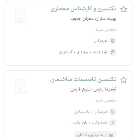
تکنسین و کارشناس معماری
بهینه سازان عمران جنوب
منقضی شده
هرمزگان
پاره وقت
پروژه‌ای
کارآموزی
تکنسین تاسیسات ساختمان
آرشیدا پارس خلیج فارس
منقضی شده
هرمزگان
بندرعباس
تمام وقت
پاره وقت
از ۵ میلیون تومان