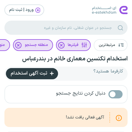
ورود | ثبت‌ نام
مرتبط‌ترین
فیلترها
منطقه جستجو
عنو
استخدام تکنسین معماری خانم در بندرعباس
کارفرما هستید؟
ثبت آگهی استخدام
دنبال کردن نتایج جستجو
آگهی فعالی یافت نشد!